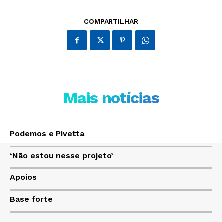
Só Notícias
COMPARTILHAR
Mais notícias
Podemos e Pivetta
JUNTE-SE NO WHATSAPP
‘Não estou nesse projeto’
Apoios
Base forte
HOME