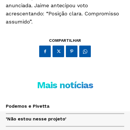
anunciada. Jaime antecipou voto
acrescentando: “Posição clara. Compromisso
Só Notícias
assumido”.
COMPARTILHAR
Mais notícias
JUNTE-SE NO WHATSAPP
Podemos e Pivetta
‘Não estou nesse projeto’