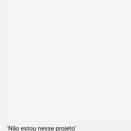
‘Não estou nesse projeto’