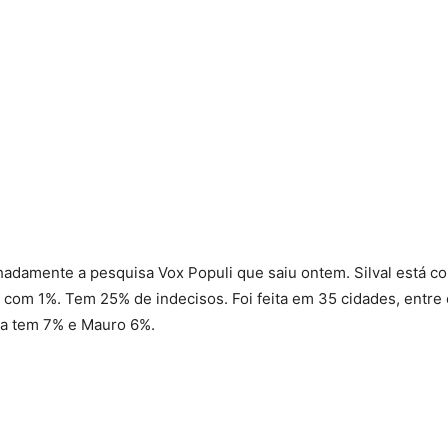
hadamente a pesquisa Vox Populi que saiu ontem. Silval está c
 1%. Tem 25% de indecisos. Foi feita em 35 cidades, entre o
sa tem 7% e Mauro 6%.