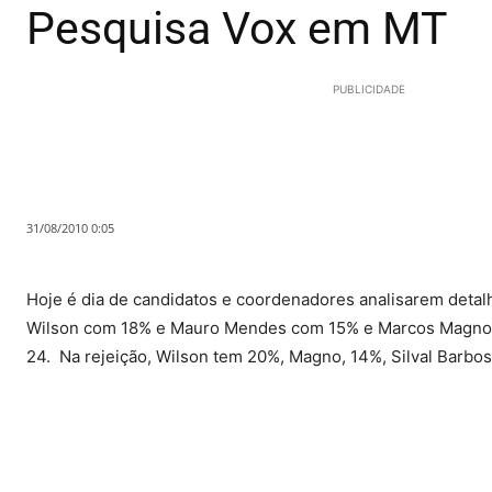
Pesquisa Vox em MT
PUBLICIDADE
31/08/2010 0:05
Hoje é dia de candidatos e coordenadores analisarem detal
Wilson com 18% e Mauro Mendes com 15% e Marcos Magno com
24. Na rejeição, Wilson tem 20%, Magno, 14%, Silval Barbo