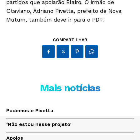
partidos que apoiarão Blairo. O irmão de
Otaviano, Adriano Pivetta, prefeito de Nova
Mutum, também deve ir para o PDT.
Só Notícias
COMPARTILHAR
Mais notícias
JUNTE-SE NO WHATSAPP
Podemos e Pivetta
‘Não estou nesse projeto’
Apoios