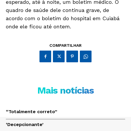
esperado, até à noite, um boletim médico. O
quadro de saúde dele continua grave, de
acordo com o boletim do hospital em Cuiabá
Só Notícias
onde ele ficou até ontem.
COMPARTILHAR
Mais notícias
JUNTE-SE NO WHATSAPP
“Totalmente correto”
‘Decepcionante’