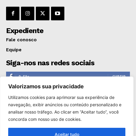
Expediente
Fale conosco
Equipe
Siga-nos nas redes sociais
0
Fãs
CURTIR
Valorizamos sua privacidade
0
Seguidores
SEGUIR
Utilizamos cookies para aprimorar sua experiência de
1,110
Seguidores
SEGUIR
navegação, exibir anúncios ou conteúdo personalizado e
analisar nosso tráfego. Ao clicar em “Aceitar tudo”, você
0
Inscritos
INSCREVER
concorda com nosso uso de cookies.
Aceitar tudo