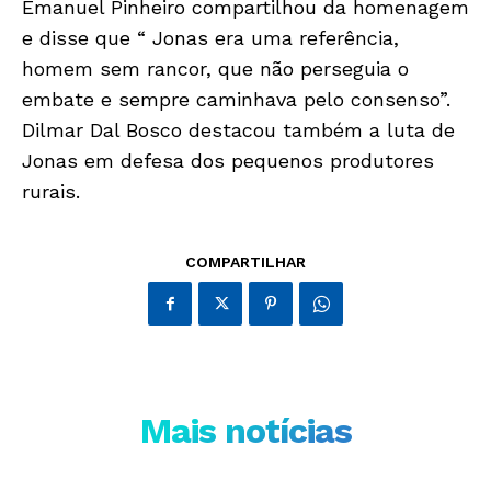
Emanuel Pinheiro compartilhou da homenagem
e disse que “ Jonas era uma referência,
homem sem rancor, que não perseguia o
embate e sempre caminhava pelo consenso”.
Dilmar Dal Bosco destacou também a luta de
Só Notícias
Jonas em defesa dos pequenos produtores
rurais.
COMPARTILHAR
Mais notícias
JUNTE-SE NO WHATSAPP