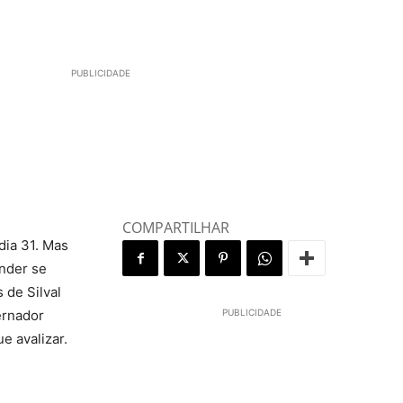
PUBLICIDADE
COMPARTILHAR
dia 31. Mas
onder se
 de Silval
ernador
PUBLICIDADE
e avalizar.