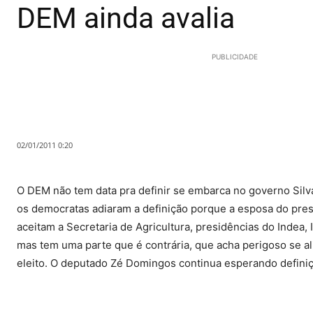
DEM ainda avalia
PUBLICIDADE
02/01/2011 0:20
O DEM não tem data pra definir se embarca no governo Silva
os democratas adiaram a definição porque a esposa do presi
aceitam a Secretaria de Agricultura, presidências do Indea,
mas tem uma parte que é contrária, que acha perigoso se al
eleito. O deputado Zé Domingos continua esperando definição