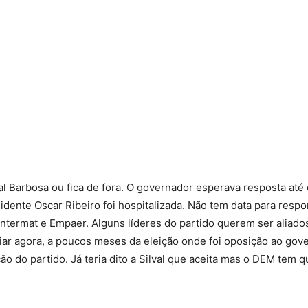
l Barbosa ou fica de fora. O governador esperava resposta até 
dente Oscar Ribeiro foi hospitalizada. Não tem data para resp
 Intermat e Empaer. Alguns líderes do partido querem ser aliados
iar agora, a poucos meses da eleição onde foi oposição ao gov
 do partido. Já teria dito a Silval que aceita mas o DEM tem qu