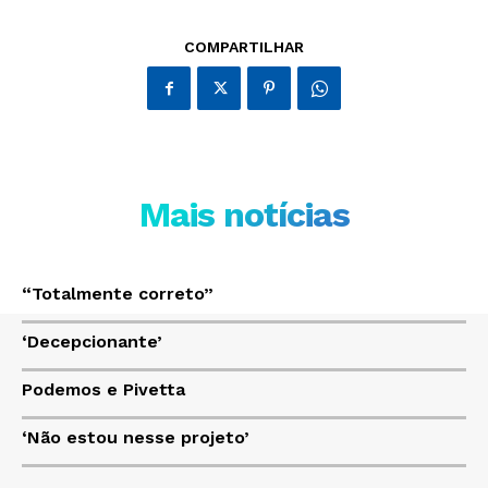
Só Notícias
COMPARTILHAR
Mais notícias
“Totalmente correto”
JUNTE-SE NO WHATSAPP
‘Decepcionante’
Podemos e Pivetta
‘Não estou nesse projeto’
HOME