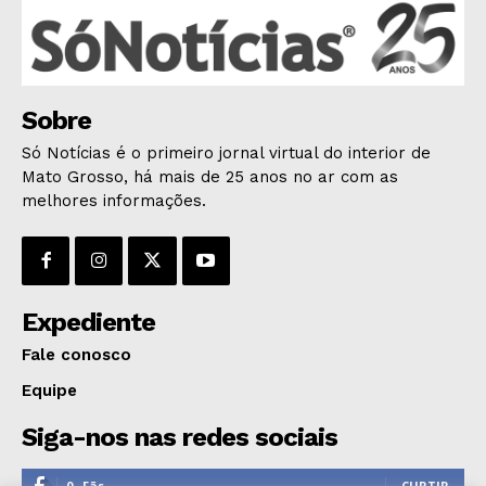
ÚLTIMAS NOTÍCIAS
Sobre
Só Notícias é o primeiro jornal virtual do interior de
Mato Grosso, há mais de 25 anos no ar com as
melhores informações.
Expediente
Fale conosco
Equipe
Siga-nos nas redes sociais
0
Fãs
CURTIR