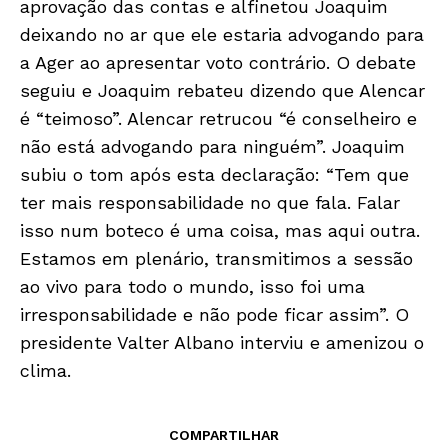
aprovação das contas e alfinetou Joaquim
deixando no ar que ele estaria advogando para
a Ager ao apresentar voto contrário. O debate
seguiu e Joaquim rebateu dizendo que Alencar
é “teimoso”. Alencar retrucou “é conselheiro e
não está advogando para ninguém”. Joaquim
subiu o tom após esta declaração: “Tem que
ter mais responsabilidade no que fala. Falar
Só Notícias
isso num boteco é uma coisa, mas aqui outra.
Estamos em plenário, transmitimos a sessão
ao vivo para todo o mundo, isso foi uma
irresponsabilidade e não pode ficar assim”. O
presidente Valter Albano interviu e amenizou o
clima.
COMPARTILHAR