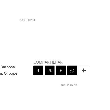
PUBLICIDADE
COMPARTILHAR
l Barbosa
m. O Ibope
PUBLICIDADE