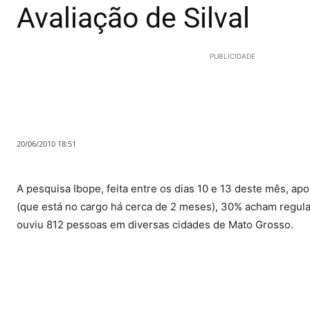
Avaliação de Silval
PUBLICIDADE
20/06/2010 18:51
A pesquisa Ibope, feita entre os dias 10 e 13 deste mês, a
(que está no cargo há cerca de 2 meses), 30% acham regul
ouviu 812 pessoas em diversas cidades de Mato Grosso.