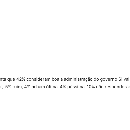
ponta que 42% consideram boa a administração do governo Silva
ar, 5% ruim, 4% acham ótima, 4% péssima. 10% não respondera