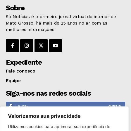
Sobre
Só Notícias é o primeiro jornal virtual do interior de
Mato Grosso, há mais de 25 anos no ar com as
melhores informações.
Expediente
Fale conosco
Equipe
Siga-nos nas redes sociais
0
Fãs
CURTIR
Valorizamos sua privacidade
0
Seguidores
SEGUIR
Utilizamos cookies para aprimorar sua experiência de
1,110
Seguidores
SEGUIR