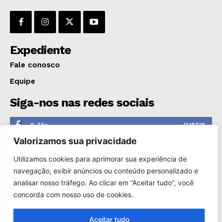
Expediente
Fale conosco
Equipe
Siga-nos nas redes sociais
0
Fãs
CURTIR
Valorizamos sua privacidade
0
Seguidores
SEGUIR
Utilizamos cookies para aprimorar sua experiência de
1,110
Seguidores
SEGUIR
navegação, exibir anúncios ou conteúdo personalizado e
analisar nosso tráfego. Ao clicar em “Aceitar tudo”, você
0
Inscritos
INSCREVER
concorda com nosso uso de cookies.
Aceitar tudo