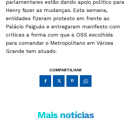
parlamentares estão dando apoio político para
Henry fazer as mudanças. Esta semana,
entidades fizeram protesto em frente ao
Palácio Paiguás e entregaram manifesto com
críticas a forma com que a OSS escolhida
Só Notícias
para comandar o Metropolitano em Várzea
Grande tem atuado.
COMPARTILHAR
Mais notícias
JUNTE-SE NO WHATSAPP