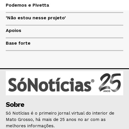
Podemos e Pivetta
‘Não estou nesse projeto’
HOME
POLÍTICA
Apoios
POLÍCIA
Base forte
ESPORTES
ECONOMIA
OPINIÃO
GERAL
EDUCAÇÃO
SAÚDE
AGRONOTÍCIAS
Sobre
ÚLTIMAS NOTÍCIAS
Só Notícias é o primeiro jornal virtual do interior de
Mato Grosso, há mais de 25 anos no ar com as
melhores informações.