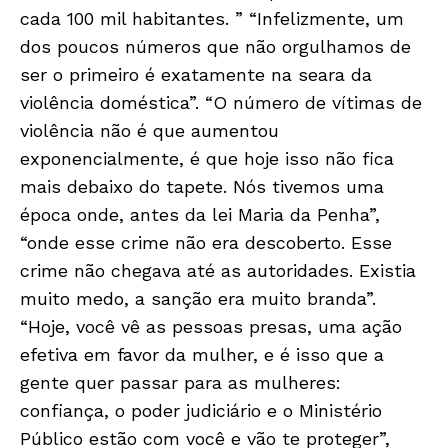
cada 100 mil habitantes. ” “Infelizmente, um
dos poucos números que não orgulhamos de
ser o primeiro é exatamente na seara da
violência doméstica”. “O número de vítimas de
violência não é que aumentou
exponencialmente, é que hoje isso não fica
mais debaixo do tapete. Nós tivemos uma
época onde, antes da lei Maria da Penha”,
“onde esse crime não era descoberto. Esse
crime não chegava até as autoridades. Existia
muito medo, a sanção era muito branda”.
Só Notícias
“Hoje, você vê as pessoas presas, uma ação
efetiva em favor da mulher, e é isso que a
gente quer passar para as mulheres:
confiança, o poder judiciário e o Ministério
Público estão com você e vão te proteger”,