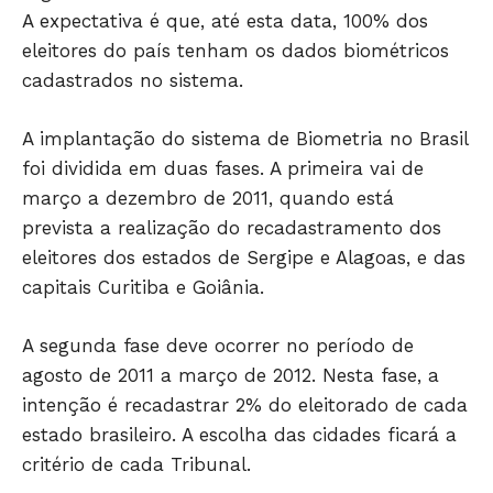
A expectativa é que, até esta data, 100% dos
eleitores do país tenham os dados biométricos
cadastrados no sistema.
A implantação do sistema de Biometria no Brasil
foi dividida em duas fases. A primeira vai de
março a dezembro de 2011, quando está
prevista a realização do recadastramento dos
eleitores dos estados de Sergipe e Alagoas, e das
JUNTE-SE NO WHATSAPP
capitais Curitiba e Goiânia.
A segunda fase deve ocorrer no período de
agosto de 2011 a março de 2012. Nesta fase, a
HOME
intenção é recadastrar 2% do eleitorado de cada
POLÍTICA
estado brasileiro. A escolha das cidades ficará a
critério de cada Tribunal.
POLÍCIA