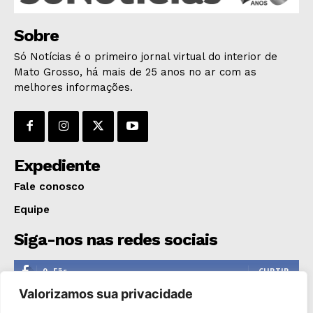
Sobre
Só Notícias é o primeiro jornal virtual do interior de
Mato Grosso, há mais de 25 anos no ar com as
melhores informações.
Expediente
Fale conosco
Equipe
Siga-nos nas redes sociais
0
Fãs
CURTIR
Valorizamos sua privacidade
0
Seguidores
SEGUIR