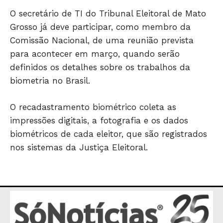
ESPORTES
O secretário de TI do Tribunal Eleitoral de Mato
ECONOMIA
Grosso já deve participar, como membro da
OPINIÃO
Comissão Nacional, de uma reunião prevista
GERAL
para acontecer em março, quando serão
EDUCAÇÃO
definidos os detalhes sobre os trabalhos da
SAÚDE
biometria no Brasil.
AGRONOTÍCIAS
O recadastramento biométrico coleta as
ÚLTIMAS NOTÍCIAS
impressões digitais, a fotografia e os dados
biométricos de cada eleitor, que são registrados
nos sistemas da Justiça Eleitoral.