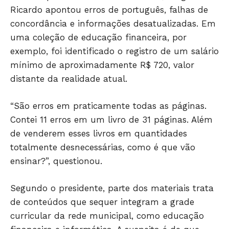
Ricardo apontou erros de português, falhas de
concordância e informações desatualizadas. Em
uma coleção de educação financeira, por
exemplo, foi identificado o registro de um salário
mínimo de aproximadamente R$ 720, valor
distante da realidade atual.
“São erros em praticamente todas as páginas.
Contei 11 erros em um livro de 31 páginas. Além
JUNTE-SE NO WHATSAPP
de venderem esses livros em quantidades
totalmente desnecessárias, como é que vão
ensinar?”, questionou.
Segundo o presidente, parte dos materiais trata
HOME
de conteúdos que sequer integram a grade
POLÍTICA
curricular da rede municipal, como educação
POLÍCIA