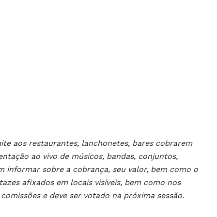
rmite aos restaurantes, lanchonetes, bares cobrarem
esentação ao vivo de músicos, bandas, conjuntos,
 informar sobre a cobrança, seu valor, bem como o
artazes afixados em locais visíveis, bem como nos
s comissões e deve ser votado na próxima sessão.