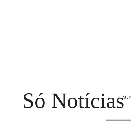
Só Notícias
HOME
P