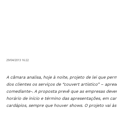
29/04/2013 16:22
A câmara analisa, hoje à noite, projeto de lei que pe
dos clientes os serviços de “couvert artístico” – apr
comediante-. A proposta prevê que as empresas devem
horário de início e término das apresentações, em c
cardápios, sempre que houver shows. O projeto vai à