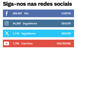
Siga-nos nas redes sociais
209,407
Fãs
CURTIR
54,300
Seguidores
SEGUIR
1,110
Seguidores
SEGUIR
1,750
Inscritos
INSCREVER