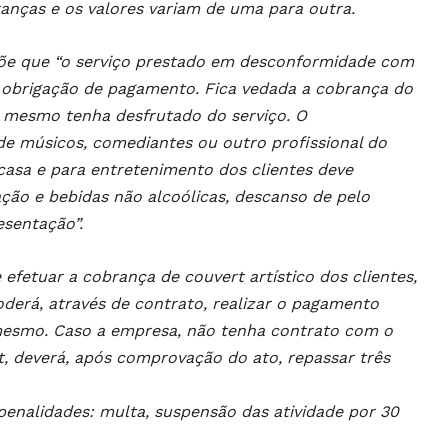
nças e os valores variam de uma para outra.
õe que “o serviço prestado em desconformidade com
r obrigação de pagamento. Fica vedada a cobrança do
o mesmo tenha desfrutado do serviço. O
 de músicos, comediantes ou outro profissional do
a casa e para entretenimento dos clientes deve
ão e bebidas não alcoólicas, descanso de pelo
entação”.
fetuar a cobrança de couvert artístico dos clientes,
oderá, através de contrato, realizar o pagamento
mesmo. Caso a empresa, não tenha contrato com o
, deverá, após comprovação do ato, repassar três
s penalidades: multa, suspensão das atividade por 30