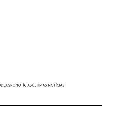
ÚDE
AGRONOTÍCIAS
ÚLTIMAS NOTÍCIAS