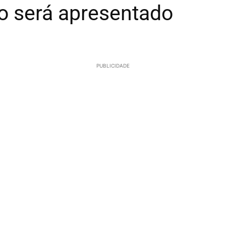
co será apresentado
PUBLICIDADE