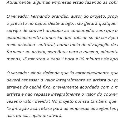
Atualmente, algumas empresas estão fazendo as cobra
O vereador Fernando Brandão, autor do projeto, prop
o previsto no caput deste artigo, não gerará qualque
serviço de couvert artístico ao consumidor sem que 
estabelecimento comercial que utilizar-se do serviço
meio artístico- cultural, como meio de divulgação d
fornecer ao artista, sem ônus para o mesmo, alimentaç
menos, 15 minutos, a cada 1 hora e 30 minutos de apres
O vereador ainda defende que “o estabelecimento que e
deverá repassar o valor integralmente ao artista ou p
através de cachê fixo, previamente acordado com o 
artista e não repasse integralmente o valor do couvert
vezes o valor devido”. No projeto consta também que
“a infração acarretará para as empresas às seguinte
dias ou cassação de alvará.