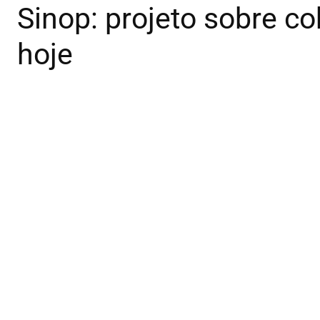
Sinop: projeto sobre co
hoje