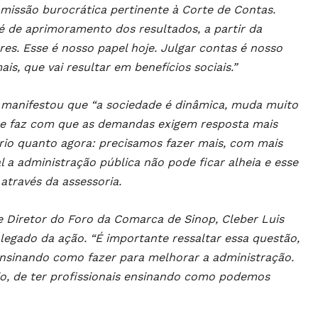
missão burocrática pertinente à Corte de Contas.
é de aprimoramento dos resultados, a partir da
es. Esse é nosso papel hoje. Julgar contas é nosso
s, que vai resultar em benefícios sociais.”
, manifestou que “a sociedade é dinâmica, muda muito
ue faz com que as demandas exigem resposta mais
sário quanto agora: precisamos fazer mais, com mais
a administração pública não pode ficar alheia e esse
através da assessoria.
 e Diretor do Foro da Comarca de Sinop, Cleber Luis
legado da ação. “É importante ressaltar essa questão,
, ensinando como fazer para melhorar a administração.
gio, de ter profissionais ensinando como podemos