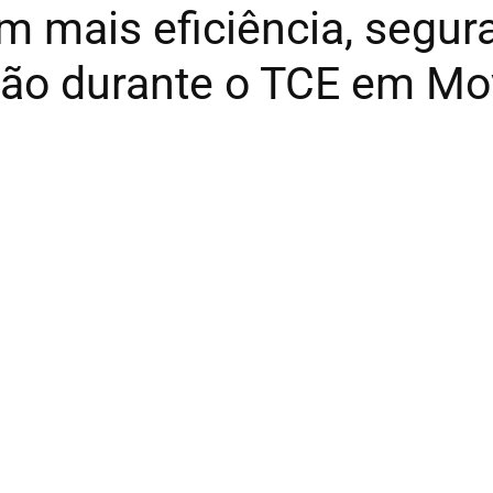
m mais eficiência, segur
adão durante o TCE em M