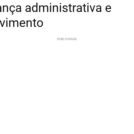
ança administrativa e
ovimento
PUBLICIDADE