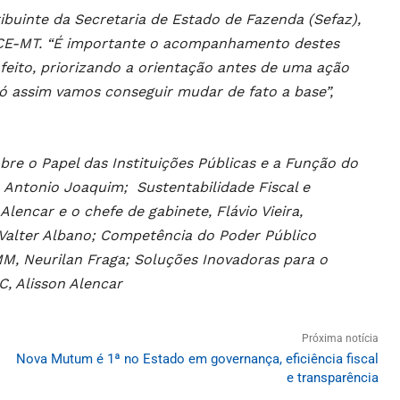
buinte da Secretaria de Estado de Fazenda (Sefaz),
 TCE-MT. “É importante o acompanhamento destes
eito, priorizando a orientação antes de uma ação
só assim vamos conseguir mudar de fato a base”,
bre o Papel das Instituições Públicas e a Função do
 Antonio Joaquim; Sustentabilidade Fiscal e
encar e o chefe de gabinete, Flávio Vieira,
 Valter Albano; Competência do Poder Público
MM, Neurilan Fraga; Soluções Inovadoras para o
, Alisson Alencar
Próxima notícia
Nova Mutum é 1ª no Estado em governança, eficiência fiscal
e transparência