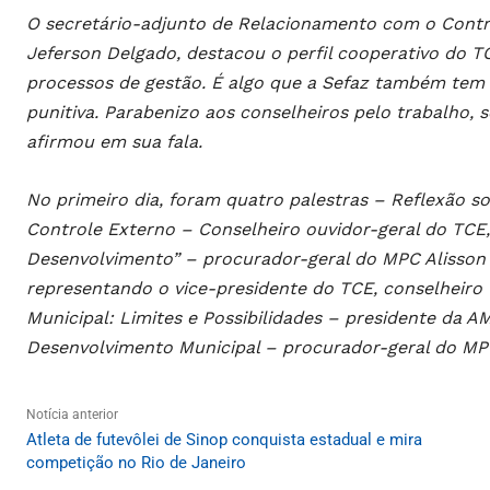
O secretário-adjunto de Relacionamento com o Contri
Jeferson Delgado, destacou o perfil cooperativo do
processos de gestão. É algo que a Sefaz também tem f
punitiva. Parabenizo aos conselheiros pelo trabalho, 
afirmou em sua fala.
No primeiro dia, foram quatro palestras – Reflexão so
Controle Externo – Conselheiro ouvidor-geral do TCE,
Desenvolvimento” – procurador-geral do MPC Alisson Al
representando o vice-presidente do TCE, conselheiro
Municipal: Limites e Possibilidades – presidente da A
Desenvolvimento Municipal – procurador-geral do MPC
Notícia anterior
Atleta de futevôlei de Sinop conquista estadual e mira
competição no Rio de Janeiro