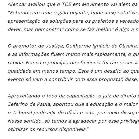
Alencar avaliou que o TCE em Movimento vai além da 
“Estamos em uma região pujante, onde a expectativa 
apresentação de soluções para os prefeitos e vereador
dever, mas demonstrar como se faz melhor é algo a mai
O promotor de Justiça, Guilherme Ignácio de Oliveira
e as informações fluem muito mais rapidamente, o q
rápida. Nunca o princípio da eficiência foi tão neces
qualidade em menos tempo. Este é um desafio ao qual 
evento só vem a contribuir com essa proposta”, disse, 
Aproveitando o foco da capacitação, o juiz de direito
Zeferino de Paula, apontou que a educação é o maior 
o Tribunal pode agir de ofício e está, por meio disso
Nesse sentido, só temos a agradecer por esse privilé
otimizar os recursos disponíveis.”