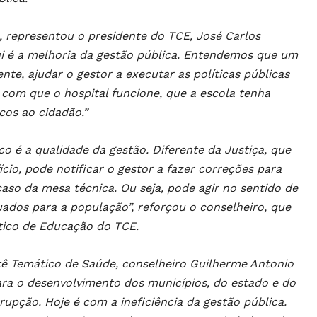
, representou o presidente do TCE, José Carlos
qui é a melhoria da gestão pública. Entendemos que um
nte, ajudar o gestor a executar as políticas públicas
o com que o hospital funcione, que a escola tenha
cos ao cidadão.”
oco é a qualidade da gestão. Diferente da Justiça, que
ício, pode notificar o gestor a fazer correções para
so da mesa técnica. Ou seja, pode agir no sentido de
uados para a população”, reforçou o conselheiro, que
tico de Educação do TCE.
tê Temático de Saúde, conselheiro Guilherme Antonio
ara o desenvolvimento dos municípios, do estado e do
upção. Hoje é com a ineficiência da gestão pública.