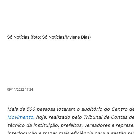
Só Notícias (foto: Só Notícias/Mylene Dias)
09/11/2022 17:24
Mais de 500 pessoas lotaram o auditório do Centro de
Movimento,
hoje, realizado pelo Tribunal de Contas d
técnico da instituição, prefeitos, vereadores e repres
interlocução e trazer mais eficiência para a gestão pú