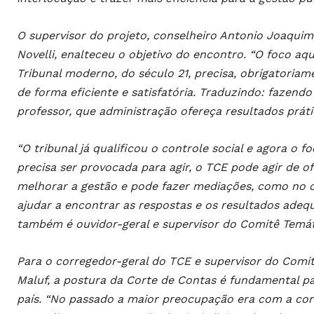
O supervisor do projeto, conselheiro Antonio Joaquim
Novelli, enalteceu o objetivo do encontro. “O foco a
Tribunal moderno, do século 21, precisa, obrigatoriame
de forma eficiente e satisfatória. Traduzindo: fazend
professor, que administração ofereça resultados práti
“O tribunal já qualificou o controle social e agora o f
precisa ser provocada para agir, o TCE pode agir de of
melhorar a gestão e pode fazer mediações, como no ca
ajudar a encontrar as respostas e os resultados adeq
também é ouvidor-geral e supervisor do Comitê Temá
Para o corregedor-geral do TCE e supervisor do Comi
Maluf, a postura da Corte de Contas é fundamental p
país. “No passado a maior preocupação era com a corr