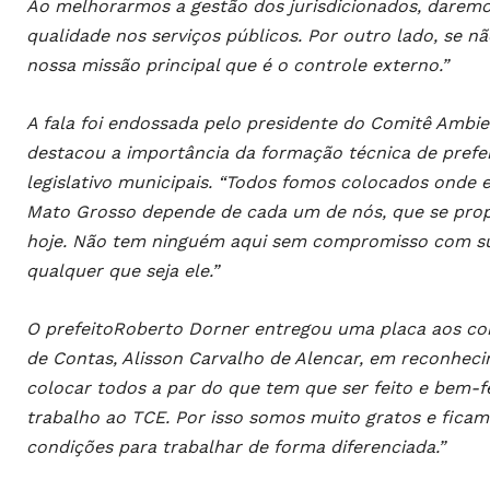
Ao melhorarmos a gestão dos jurisdicionados, daremo
qualidade nos serviços públicos. Por outro lado, se 
nossa missão principal que é o controle externo.”
A fala foi endossada pelo presidente do Comitê Ambien
destacou a importância da formação técnica de prefei
legislativo municipais. “Todos fomos colocados onde
Mato Grosso depende de cada um de nós, que se prop
hoje. Não tem ninguém aqui sem compromisso com sua
qualquer que seja ele.”
O prefeitoRoberto Dorner entregou uma placa aos cons
de Contas, Alisson Carvalho de Alencar, em reconhecim
colocar todos a par do que tem que ser feito e bem-f
trabalho ao TCE. Por isso somos muito gratos e ficam
condições para trabalhar de forma diferenciada.”