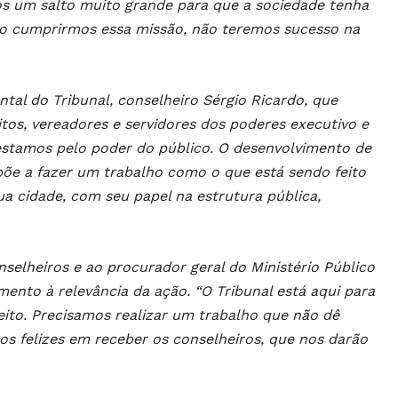
s um salto muito grande para que a sociedade tenha
não cumprirmos essa missão, não teremos sucesso na
tal do Tribunal, conselheiro Sérgio Ricardo, que
tos, vereadores e servidores dos poderes executivo e
 estamos pelo poder do público. O desenvolvimento de
õe a fazer um trabalho como o que está sendo feito
 cidade, com seu papel na estrutura pública,
elheiros e ao procurador geral do Ministério Público
ento à relevância da ação. “O Tribunal está aqui para
eito. Precisamos realizar um trabalho que não dê
os felizes em receber os conselheiros, que nos darão