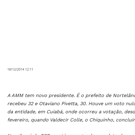
18/12/2014 12:11
A AMM tem novo presidente. É o prefeito de Nortelândi
recebeu 32 e Otaviano Pivetta, 30. Houve um voto nul
da entidade, em Cuiabá, onde ocorreu a votação, desd
fevereiro, quando Valdecir Colle, o Chiquinho, conclui