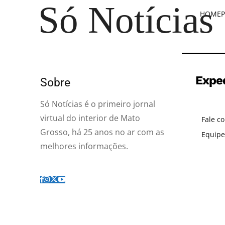
Só Notícias
HOME
P
Expe
Sobre
Só Notícias é o primeiro jornal
virtual do interior de Mato
Fale c
Grosso, há 25 anos no ar com as
Equipe
melhores informações.