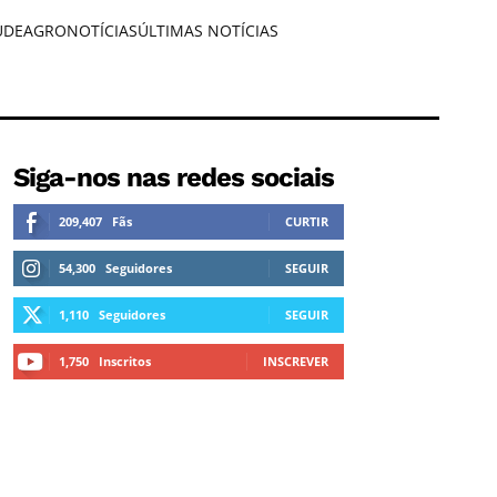
ÚDE
AGRONOTÍCIAS
ÚLTIMAS NOTÍCIAS
Siga-nos nas redes sociais
209,407
Fãs
CURTIR
54,300
Seguidores
SEGUIR
1,110
Seguidores
SEGUIR
1,750
Inscritos
INSCREVER