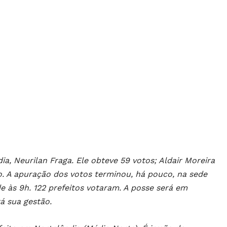
a, Neurilan Fraga. Ele obteve 59 votos; Aldair Moreira
o. A apuração dos votos terminou, há pouco, na sede
e às 9h. 122 prefeitos votaram. A posse será em
rá sua gestão.