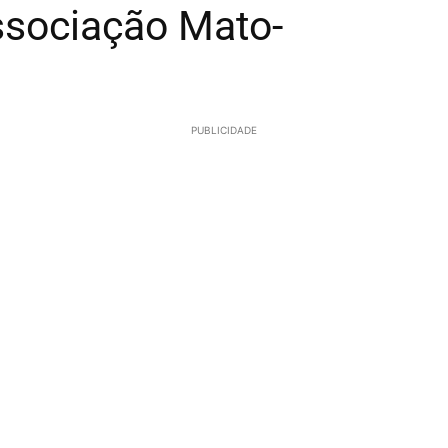
Associação Mato-
PUBLICIDADE