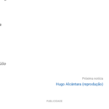
a
lio
Próxima notícia
Hugo Alcântara (reprodução)
PUBLICIDADE