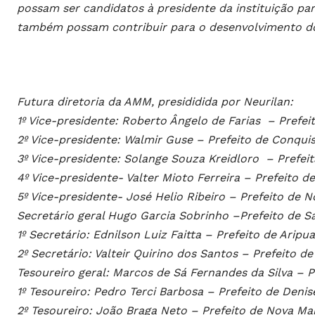
possam ser candidatos à presidente da instituição pa
também possam contribuir para o desenvolvimento do
Futura diretoria da AMM, presididida por Neurilan:
1º Vice-presidente: Roberto Ângelo de Farias – Prefei
2º Vice-presidente: Walmir Guse – Prefeito de Conqui
3º Vice-presidente: Solange Souza Kreidloro – Prefei
4º Vice-presidente- Valter Mioto Ferreira – Prefeito 
5º Vice-presidente- José Helio Ribeiro – Prefeito de
Secretário geral Hugo Garcia Sobrinho –Prefeito de Sa
1º Secretário: Ednilson Luiz Faitta – Prefeito de Aripu
2º Secretário: Valteir Quirino dos Santos – Prefeito de
Tesoureiro geral: Marcos de Sá Fernandes da Silva – 
1º Tesoureiro: Pedro Terci Barbosa – Prefeito de Denis
2º Tesoureiro: João Braga Neto – Prefeito de Nova Ma