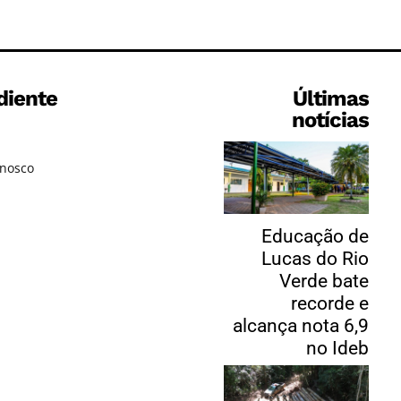
diente
Últimas
notícias
onosco
Educação de
Lucas do Rio
Verde bate
recorde e
alcança nota 6,9
no Ideb