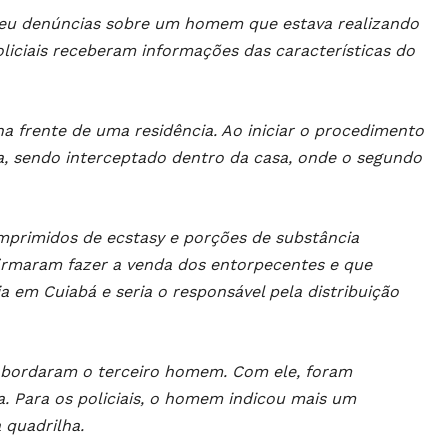
beu denúncias sobre um homem que estava realizando
policiais receberam informações das características do
a frente de uma residência. Ao iniciar o procedimento
sa, sendo interceptado dentro da casa, onde o segundo
mprimidos de ecstasy e porções de substância
firmaram fazer a venda dos entorpecentes e que
 em Cuiabá e seria o responsável pela distribuição
 abordaram o terceiro homem. Com ele, foram
. Para os policiais, o homem indicou mais um
 quadrilha.