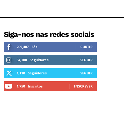
Siga-nos nas redes sociais
209,407
Fãs
CURTIR
54,300
Seguidores
SEGUIR
1,110
Seguidores
SEGUIR
1,750
Inscritos
INSCREVER