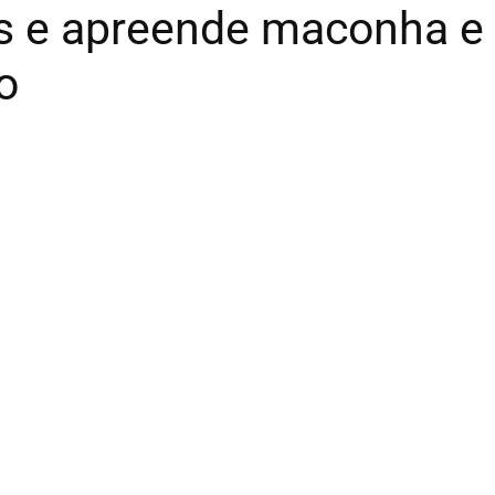
 e apreende maconha e d
o