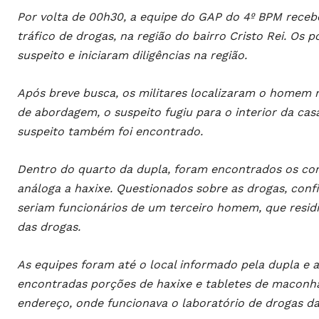
Por volta de 00h30, a equipe do GAP do 4º BPM rece
tráfico de drogas, na região do bairro Cristo Rei. Os 
suspeito e iniciaram diligências na região.
Após breve busca, os militares localizaram o homem n
de abordagem, o suspeito fugiu para o interior da ca
suspeito também foi encontrado.
Dentro do quarto da dupla, foram encontrados os co
análoga a haxixe. Questionados sobre as drogas, con
seriam funcionários de um terceiro homem, que residia
das drogas.
As equipes foram até o local informado pela dupla e
encontradas porções de haxixe e tabletes de maconha
endereço, onde funcionava o laboratório de drogas da