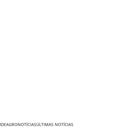
ÚDE
AGRONOTÍCIAS
ÚLTIMAS NOTÍCIAS