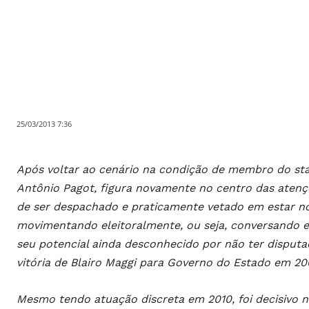
25/03/2013 7:36
Após voltar ao cenário na condição de membro do staf
Antônio Pagot, figura novamente no centro das atençõe
de ser despachado e praticamente vetado em estar no 
movimentando eleitoralmente, ou seja, conversando e
seu potencial ainda desconhecido por não ter disput
vitória de Blairo Maggi para Governo do Estado em 20
Mesmo tendo atuação discreta em 2010, foi decisivo n