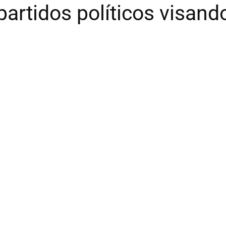
artidos políticos visand