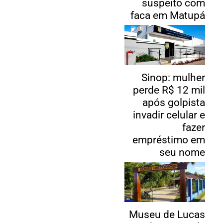
suspeito com
faca em Matupá
Sinop: mulher
perde R$ 12 mil
após golpista
invadir celular e
fazer
empréstimo em
seu nome
Museu de Lucas