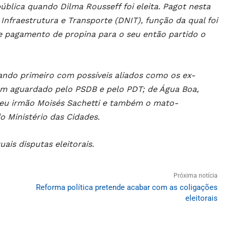
pública quando Dilma Rousseff foi eleita. Pagot nesta
nfraestrutura e Transporte (DNIT), função da qual foi
 pagamento de propina para o seu então partido o
ando primeiro com possíveis aliados como os ex-
bém aguardado pelo PSDB e pelo PDT; de Água Boa,
 seu irmão Moisés Sachetti e também o mato-
o Ministério das Cidades.
ais disputas eleitorais.
Próxima notícia
Reforma política pretende acabar com as coligações
eleitorais