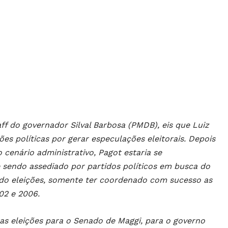
f do governador Silval Barbosa (PMDB), eis que Luiz
s políticas por gerar especulações eleitorais. Depois
cenário administrativo, Pagot estaria se
 sendo assediado por partidos políticos em busca do
ado eleições, somente ter coordenado com sucesso as
02 e 2006.
as eleições para o Senado de Maggi, para o governo