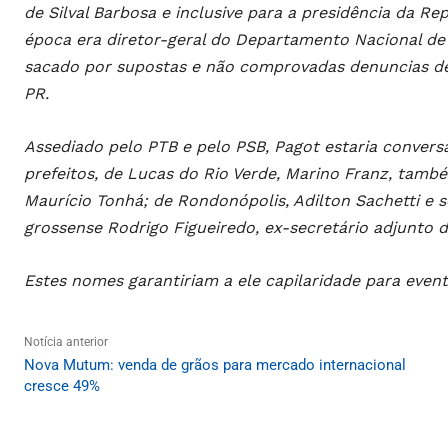
de Silval Barbosa e inclusive para a presidência da Re
época era diretor-geral do Departamento Nacional de I
sacado por supostas e não comprovadas denuncias de
PR.
Assediado pelo PTB e pelo PSB, Pagot estaria convers
prefeitos, de Lucas do Rio Verde, Marino Franz, tam
Maurício Tonhá; de Rondonópolis, Adilton Sachetti e
grossense Rodrigo Figueiredo, ex-secretário adjunto d
Estes nomes garantiriam a ele capilaridade para eventu
Notícia anterior
Nova Mutum: venda de grãos para mercado internacional
cresce 49%