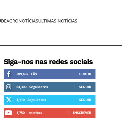
ÚDE
AGRONOTÍCIAS
ÚLTIMAS NOTÍCIAS
Siga-nos nas redes sociais
209,407
Fãs
CURTIR
54,300
Seguidores
SEGUIR
1,110
Seguidores
SEGUIR
1,750
Inscritos
INSCREVER