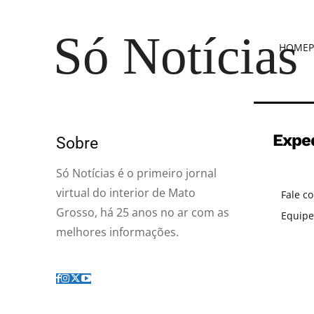
Só Notícias
HOME
P
Expe
Sobre
Só Notícias é o primeiro jornal
virtual do interior de Mato
Fale c
Grosso, há 25 anos no ar com as
Equipe
melhores informações.