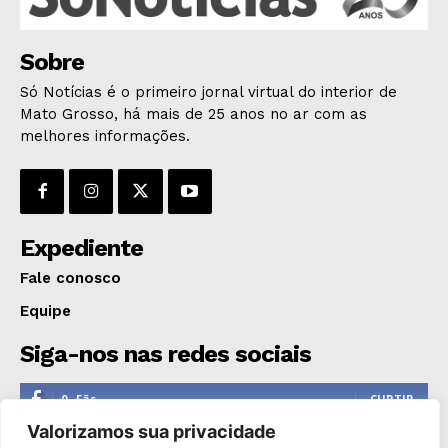
Sobre
Só Notícias é o primeiro jornal virtual do interior de
Mato Grosso, há mais de 25 anos no ar com as
melhores informações.
Expediente
Fale conosco
Equipe
Siga-nos nas redes sociais
0
Fãs
CURTIR
Valorizamos sua privacidade
0
Seguidores
SEGUIR