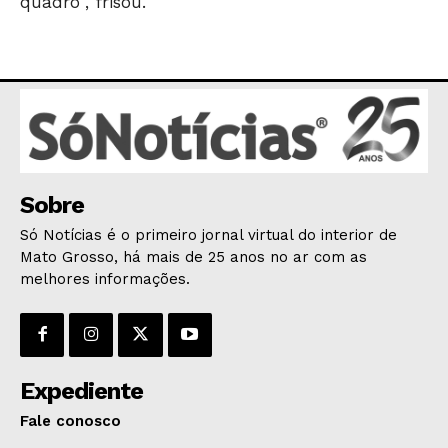
quadro", frisou.
SAÚDE
AGRONOTÍCIAS
ÚLTIMAS NOTÍCIAS
Sobre
Só Notícias é o primeiro jornal virtual do interior de
Mato Grosso, há mais de 25 anos no ar com as
melhores informações.
Expediente
Fale conosco