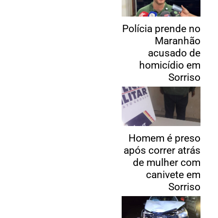
Polícia prende no
Maranhão
acusado de
homicídio em
Sorriso
Homem é preso
após correr atrás
de mulher com
canivete em
Sorriso