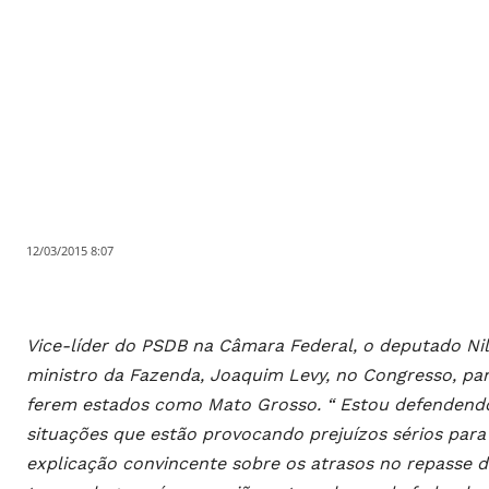
12/03/2015 8:07
Vice-líder do PSDB na Câmara Federal, o deputado Nil
ministro da Fazenda, Joaquim Levy, no Congresso, par
ferem estados como Mato Grosso. “ Estou defendendo
situações que estão provocando prejuízos sérios para
explicação convincente sobre os atrasos no repasse d