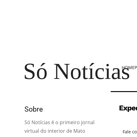
Só Notícias
HOME
P
Expe
Sobre
Só Notícias é o primeiro jornal
virtual do interior de Mato
Fale c