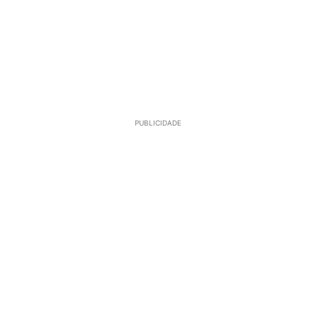
PUBLICIDADE