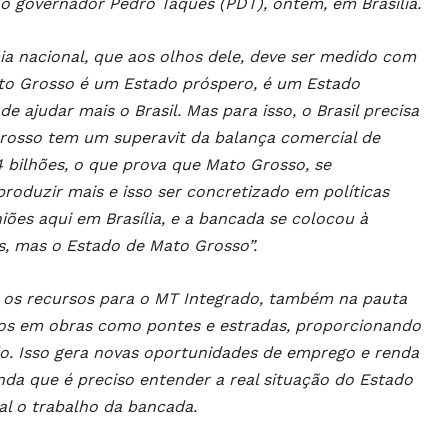
 o governador Pedro Taques (PDT), ontem, em Brasília.
a nacional, que aos olhos dele, deve ser medido com
ato Grosso é um Estado próspero, é um Estado
ajudar mais o Brasil. Mas para isso, o Brasil precisa
rosso tem um superavit da balança comercial de
 4 bilhões, o que prova que Mato Grosso, se
roduzir mais e isso ser concretizado em políticas
iões aqui em Brasília, e a bancada se colocou à
s, mas o Estado de Mato Grosso”.
e os recursos para o MT Integrado, também na pauta
dos em obras como pontes e estradas, proporcionando
o. Isso gera novas oportunidades de emprego e renda
nda que é preciso entender a real situação do Estado
l o trabalho da bancada.