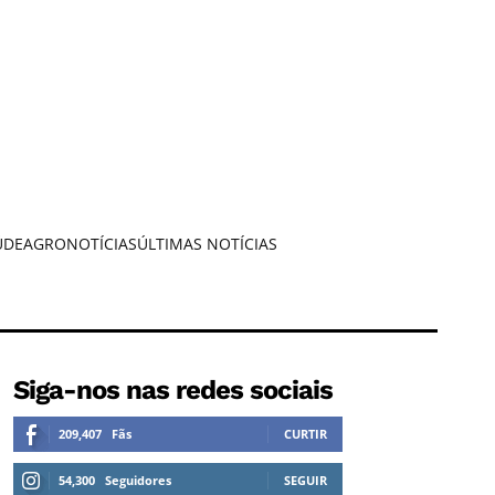
ÚDE
AGRONOTÍCIAS
ÚLTIMAS NOTÍCIAS
Siga-nos nas redes sociais
209,407
Fãs
CURTIR
54,300
Seguidores
SEGUIR