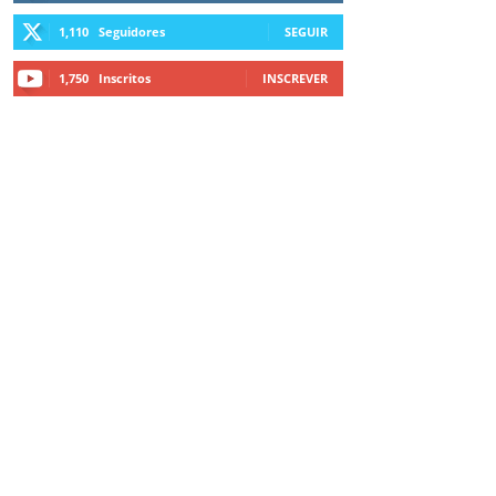
1,110
Seguidores
SEGUIR
1,750
Inscritos
INSCREVER