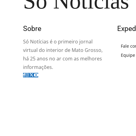
Só Notícias
Sobre
Exped
Só Notícias é o primeiro jornal
Fale co
virtual do interior de Mato Grosso,
Equipe
há 25 anos no ar com as melhores
informações.