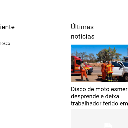
iente
Últimas
notícias
nosco
Disco de moto esmeri
desprende e deixa
trabalhador ferido e