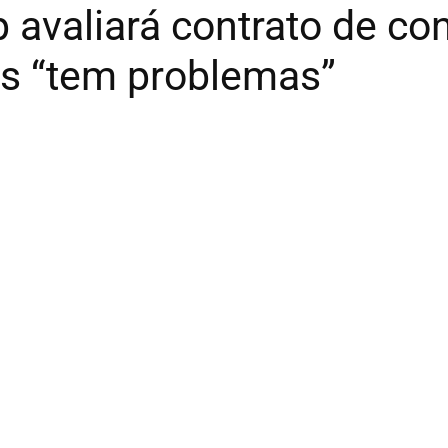
 avaliará contrato de co
as “tem problemas”