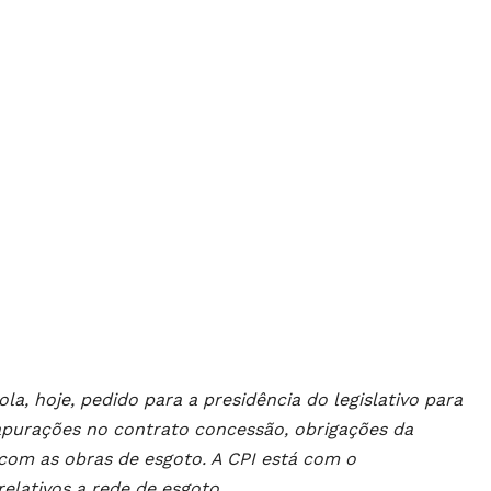
a, hoje, pedido para a presidência do legislativo para
s apurações no contrato concessão, obrigações da
com as obras de esgoto. A CPI está com o
elativos a rede de esgoto.