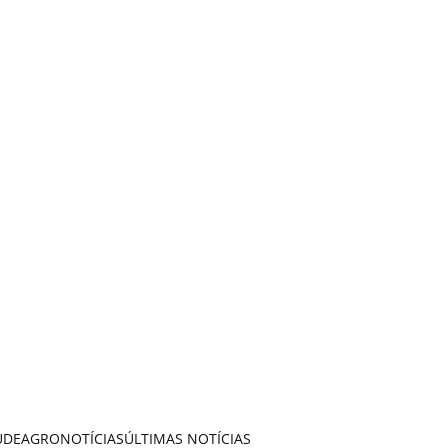
ÚDE
AGRONOTÍCIAS
ÚLTIMAS NOTÍCIAS