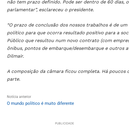
não tem prazo definido. Pode ser dentro de 60 dias, 
parlamentar”, esclareceu o presidente.
“O prazo de conclusão dos nossos trabalhos é de um
político para que ocorra resultado positivo para a s
Público que resultou num novo contrato (com empres
ônibus, pontos de embarque/desembarque e outros av
Dilmair.
A composição da câmara ficou completa. Há poucos di
parte.
Notícia anterior
O mundo político é muito diferente
PUBLICIDADE