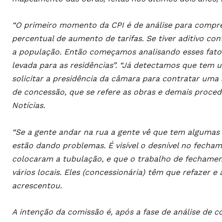
“O primeiro momento da CPI é de análise para compre
percentual de aumento de tarifas. Se tiver aditivo co
a população. Então começamos analisando esses fato
levada para as residências”. “Já detectamos que tem
solicitar a presidência da câmara para contratar uma a
de concessão, que se refere as obras e demais procedi
Notícias.
“Se a gente andar na rua a gente vê que tem algumas o
estão dando problemas. É visível o desnível no fecham
colocaram a tubulação, e que o trabalho de fechament
vários locais. Eles (concessionária) têm que refazer e 
acrescentou.
A intenção da comissão é, após a fase de análise de c