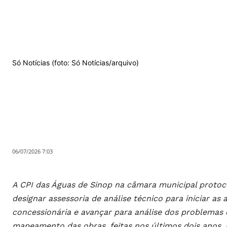
Só Notícias (foto: Só Notícias/arquivo)
06/07/2026 7:03
A CPI das Águas de Sinop na câmara municipal protocol
designar assessoria de análise técnico para iniciar a
concessionária e avançar para análise dos problemas 
mapeamento das obras, feitas nos últimos dois anos, r