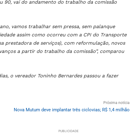
ou 90, vai do andamento do trabalho da comissão
 ano, vamos trabalhar sem pressa, sem palanque
ociedade assim como ocorreu com a CPI do Transporte
a prestadora de serviços), com reformulação, novos
anços a partir do trabalho da comissão”, comparou
as, o vereador Toninho Bernardes passou a fazer
Próxima notícia
Nova Mutum deve implantar três ciclovias; R$ 1,4 milhão
PUBLICIDADE