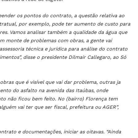
ender os pontos do contrato, a questão relativa ao
ntratual, por exemplo, pode ter aumento de custo para
res. Vamos analisar também a qualidade da água que
 um monte de problemas com obras, a gente vai
ssessoria técnica e jurídica para análise do contrato
mentos”, disse o presidente Dilmair Callegaro, ao Só
bras que é visível que vai dar problema, outras ja
ento do asfalto na avenida das Itaúbas, onde
o não ficou bem feito. No (bairro) Florença tem
alguém vai ter que ser fiscal, prefeitura ou AGER”,
ontrato e documentações, iniciar as oitavas. “Ainda