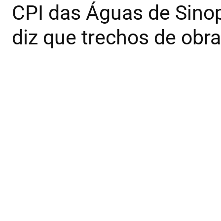
CPI das Águas de Sinop
diz que trechos de obr