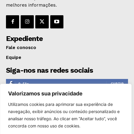
melhores informações.
Expediente
Fale conosco
Equipe
Siga-nos nas redes sociais
0
Fãs
CURTIR
Valorizamos sua privacidade
0
Seguidores
SEGUIR
Utilizamos cookies para aprimorar sua experiência de
1,110
Seguidores
SEGUIR
navegação, exibir anúncios ou conteúdo personalizado e
analisar nosso tráfego. Ao clicar em “Aceitar tudo”, você
0
Inscritos
INSCREVER
concorda com nosso uso de cookies.