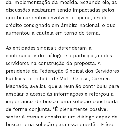
da implementação da medida. Segundo ele, as
OPINIÃO
discussões acabaram sendo impactadas pelos
GERAL
questionamentos envolvendo operações de
EDUCAÇÃO
crédito consignado em âmbito nacional, o que
SAÚDE
aumentou a cautela em torno do tema.
AGRONOTÍCIAS
ÚLTIMAS NOTÍCIAS
As entidades sindicais defenderam a
continuidade do diálogo e a participação dos
servidores na construção da proposta. A
presidente da Federação Sindical dos Servidores
Públicos do Estado de Mato Grosso, Carmen
Machado, avaliou que a reunião contribuiu para
ampliar o acesso às informações e reforçou a
importância de buscar uma solução construída
de forma conjunta. “É plenamente possível
sentar à mesa e construir um diálogo capaz de
buscar uma solução para essa questão. É isso