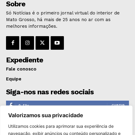
Sobre
Só Notícias é o primeiro jornal virtual do interior de
Mato Grosso, há mais de 25 anos no ar com as
melhores informações.
Expediente
Fale conosco
Equipe
Siga-nos nas redes sociais
0
Fãs
CURTIR
Valorizamos sua privacidade
0
Seguidores
SEGUIR
Utilizamos cookies para aprimorar sua experiência de
1,110
Seguidores
SEGUIR
navegação, exibir anúncios ou conteúdo personalizado e