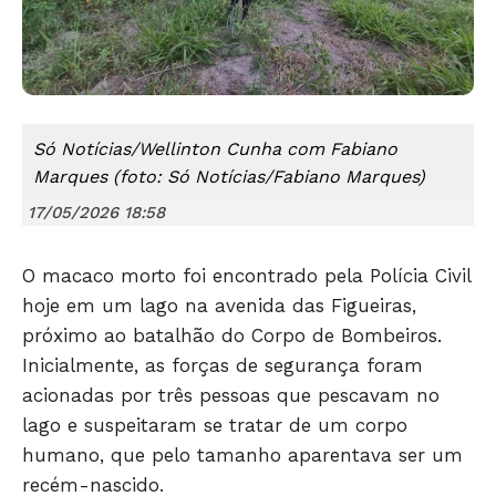
Só Notícias/Wellinton Cunha com Fabiano
Marques (foto: Só Notícias/Fabiano Marques)
Só Notícias
17/05/2026 18:58
O macaco morto foi encontrado pela Polícia Civil
hoje em um lago na avenida das Figueiras,
próximo ao batalhão do Corpo de Bombeiros.
Inicialmente, as forças de segurança foram
acionadas por três pessoas que pescavam no
lago e suspeitaram se tratar de um corpo
humano, que pelo tamanho aparentava ser um
recém-nascido.
JUNTE-SE NO WHATSAPP