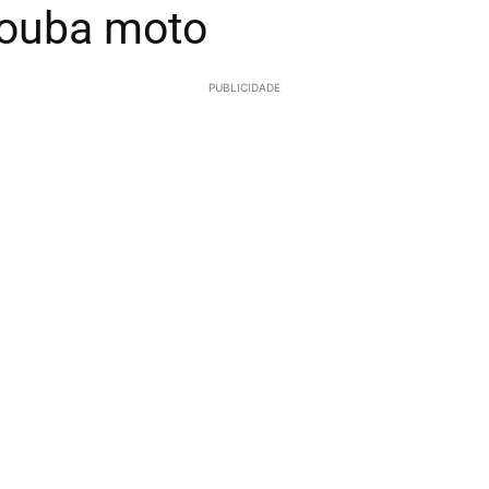
 rouba moto
PUBLICIDADE