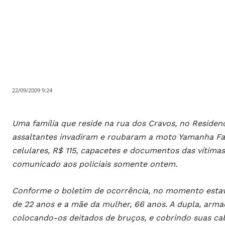
22/09/2009 9:24
Uma família que reside na rua dos Cravos, no Residen
assaltantes invadiram e roubaram a moto Yamanha Fa
celulares, R$ 115, capacetes e documentos das vítimas.
comunicado aos policiais somente ontem.
Conforme o boletim de ocorrência, no momento estav
de 22 anos e a mãe da mulher, 66 anos. A dupla, armad
colocando-os deitados de bruços, e cobrindo suas ca