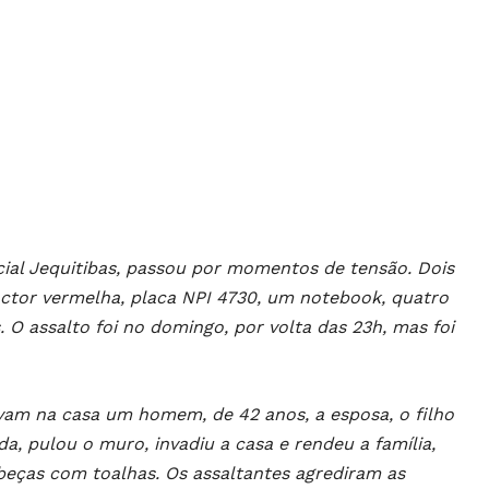
cial Jequitibas, passou por momentos de tensão. Dois
ctor vermelha, placa NPI 4730, um notebook, quatro
 O assalto foi no domingo, por volta das 23h, mas foi
am na casa um homem, de 42 anos, a esposa, o filho
a, pulou o muro, invadiu a casa e rendeu a família,
beças com toalhas. Os assaltantes agrediram as