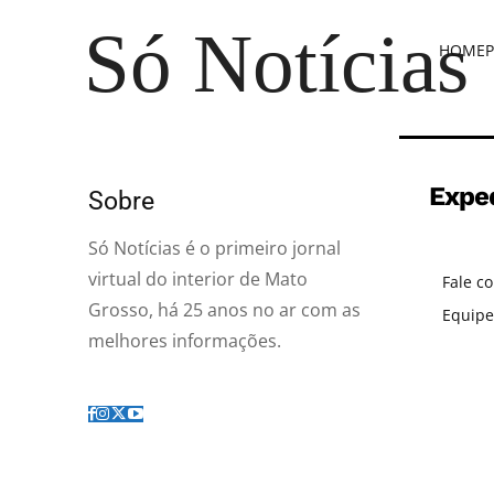
Só Notícias
HOME
P
Expe
Sobre
Só Notícias é o primeiro jornal
virtual do interior de Mato
Fale c
Grosso, há 25 anos no ar com as
Equipe
melhores informações.