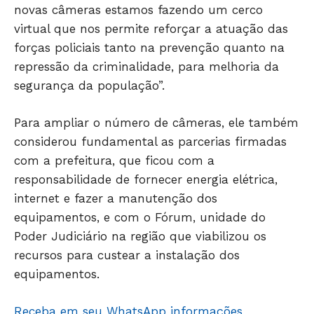
novas câmeras estamos fazendo um cerco
SAÚDE
virtual que nos permite reforçar a atuação das
AGRONOTÍCIAS
forças policiais tanto na prevenção quanto na
ÚLTIMAS NOTÍCIAS
repressão da criminalidade, para melhoria da
segurança da população”.
Para ampliar o número de câmeras, ele também
considerou fundamental as parcerias firmadas
com a prefeitura, que ficou com a
responsabilidade de fornecer energia elétrica,
internet e fazer a manutenção dos
equipamentos, e com o Fórum, unidade do
Poder Judiciário na região que viabilizou os
recursos para custear a instalação dos
equipamentos.
Receba em seu WhatsApp informações