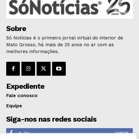
ÚLTIMAS NOTÍCIAS
Sobre
Só Notícias é o primeiro jornal virtual do interior de
Mato Grosso, há mais de 25 anos no ar com as
melhores informações.
Expediente
Fale conosco
Equipe
Siga-nos nas redes sociais
0
Fãs
CURTIR