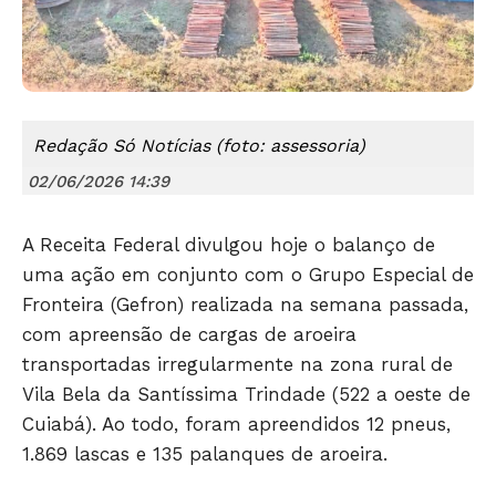
Redação Só Notícias (foto: assessoria)
02/06/2026 14:39
Só Notícias
A Receita Federal divulgou hoje o balanço de
uma ação em conjunto com o Grupo Especial de
Fronteira (Gefron) realizada na semana passada,
com apreensão de cargas de aroeira
transportadas irregularmente na zona rural de
Vila Bela da Santíssima Trindade (522 a oeste de
Cuiabá). Ao todo, foram apreendidos 12 pneus,
1.869 lascas e 135 palanques de aroeira.