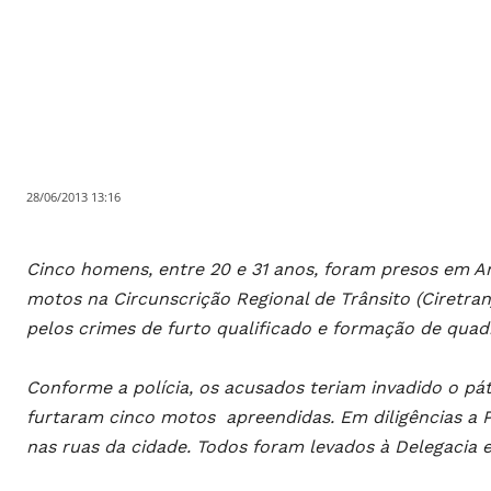
28/06/2013 13:16
Cinco homens, entre 20 e 31 anos, foram presos em 
motos na Circunscrição Regional de Trânsito (Ciretran
pelos crimes de furto qualificado e formação de quadr
Conforme a polícia, os acusados teriam invadido o pát
furtaram cinco motos apreendidas. Em diligências a P
nas ruas da cidade. Todos foram levados à Delegacia e