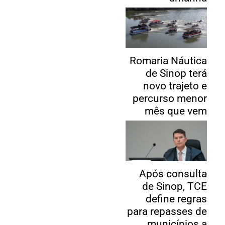
Romaria Náutica
de Sinop terá
novo trajeto e
percurso menor
mês que vem
Após consulta
de Sinop, TCE
define regras
para repasses de
municípios a