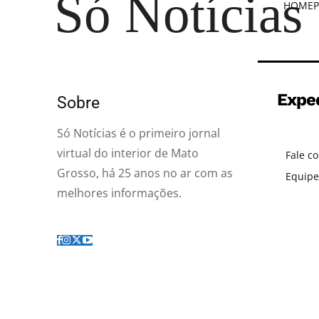
Só Notícias
HOME
P
Expe
Sobre
Só Notícias é o primeiro jornal
virtual do interior de Mato
Fale c
Grosso, há 25 anos no ar com as
Equipe
melhores informações.