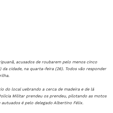
Aripuanã, acusados de roubarem pelo menos cinco
) da cidade, na quarta-feira (26). Todos vão responder
ilha.
io do local uebrando a cerca de madeira e de lá
olicia Militar prendeu os prendeu, pilotando as motos
 autuados é pelo delegado Albertino Félix.