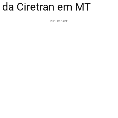
 da Ciretran em MT
PUBLICIDADE