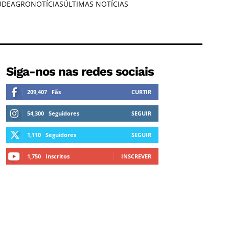
ÚDE
AGRONOTÍCIAS
ÚLTIMAS NOTÍCIAS
Siga-nos nas redes sociais
209,407
Fãs
CURTIR
54,300
Seguidores
SEGUIR
1,110
Seguidores
SEGUIR
1,750
Inscritos
INSCREVER