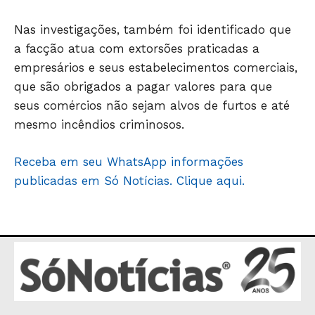
ECONOMIA
Nas investigações, também foi identificado que
OPINIÃO
a facção atua com extorsões praticadas a
GERAL
empresários e seus estabelecimentos comerciais,
EDUCAÇÃO
que são obrigados a pagar valores para que
SAÚDE
seus comércios não sejam alvos de furtos e até
AGRONOTÍCIAS
mesmo incêndios criminosos.
ÚLTIMAS NOTÍCIAS
Receba em seu WhatsApp informações
publicadas em Só Notícias. Clique aqui.