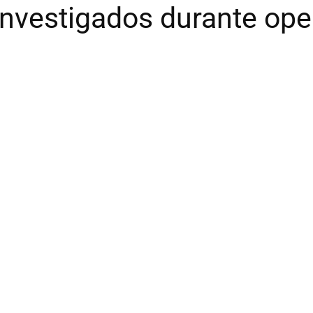
5 investigados durante op