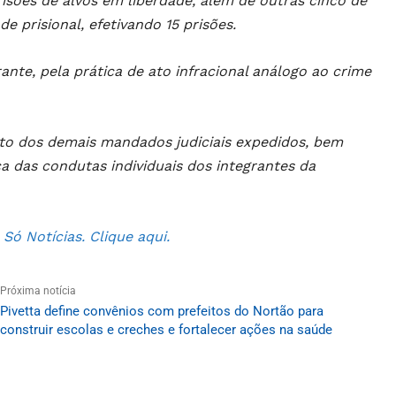
sões de alvos em liberdade, além de outras cinco de
 prisional, efetivando 15 prisões.
nte, pela prática de ato infracional análogo ao crime
nto dos demais mandados judiciais expedidos, bem
 das condutas individuais dos integrantes da
ó Notícias. Clique aqui.
Próxima notícia
Pivetta define convênios com prefeitos do Nortão para
construir escolas e creches e fortalecer ações na saúde