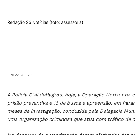
Redação Só Notícias (foto: assessoria)
11/06/2026 16:55
A Polícia Civil deflagrou, hoje, a Operação Horizont
prisão preventiva e 16 de busca e apreensão, em Paran
meses de investigação, conduzida pela Delegacia Munici
uma organização criminosa que atua com tráfico de d