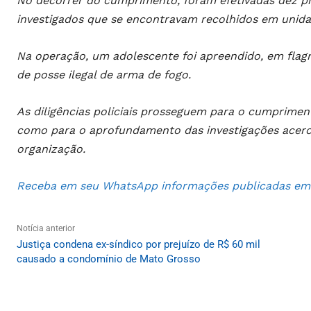
No decorrer do cumprimento, foram efetivadas dez pri
investigados que se encontravam recolhidos em unidade
Na operação, um adolescente foi apreendido, em flagra
de posse ilegal de arma de fogo.
As diligências policiais prosseguem para o cumprime
como para o aprofundamento das investigações acerca
organização.
Receba em seu WhatsApp informações publicadas em S
Notícia anterior
Justiça condena ex-síndico por prejuízo de R$ 60 mil
causado a condomínio de Mato Grosso