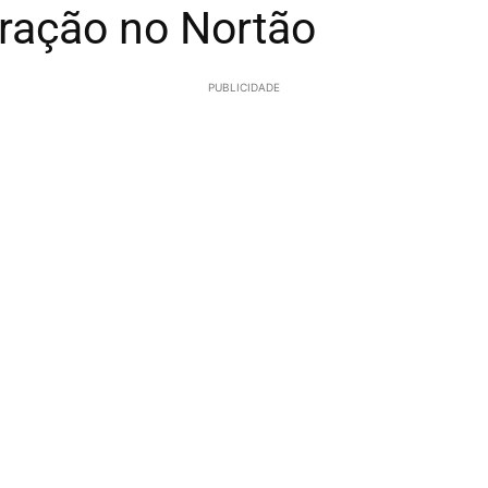
eração no Nortão
PUBLICIDADE