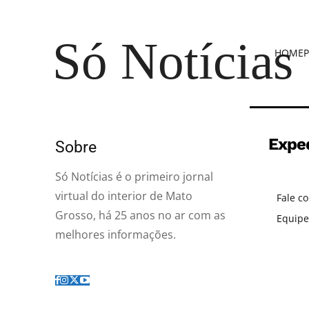
Só Notícias
HOME
P
Expe
Sobre
Só Notícias é o primeiro jornal
virtual do interior de Mato
Fale c
Grosso, há 25 anos no ar com as
Equipe
melhores informações.