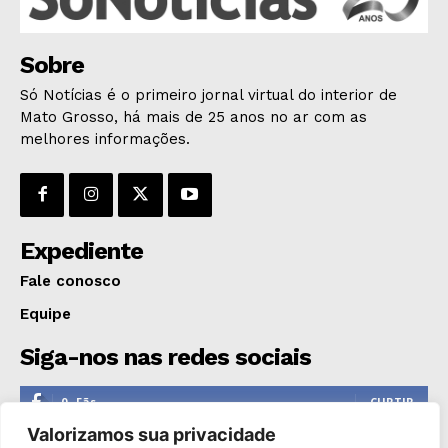
ÚLTIMAS NOTÍCIAS
Sobre
Só Notícias é o primeiro jornal virtual do interior de
Mato Grosso, há mais de 25 anos no ar com as
melhores informações.
Expediente
Fale conosco
Equipe
Siga-nos nas redes sociais
0
Fãs
CURTIR
Valorizamos sua privacidade
0
Seguidores
SEGUIR