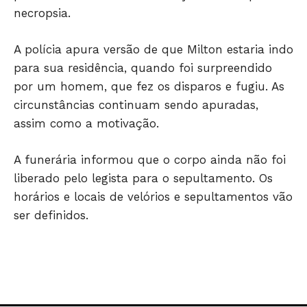
Só Notícias
necropsia.
A polícia apura versão de que Milton estaria indo
para sua residência, quando foi surpreendido
por um homem, que fez os disparos e fugiu. As
circunstâncias continuam sendo apuradas,
assim como a motivação.
A funerária informou que o corpo ainda não foi
liberado pelo legista para o sepultamento. Os
JUNTE-SE NO WHATSAPP
horários e locais de velórios e sepultamentos vão
ser definidos.
HOME
POLÍTICA