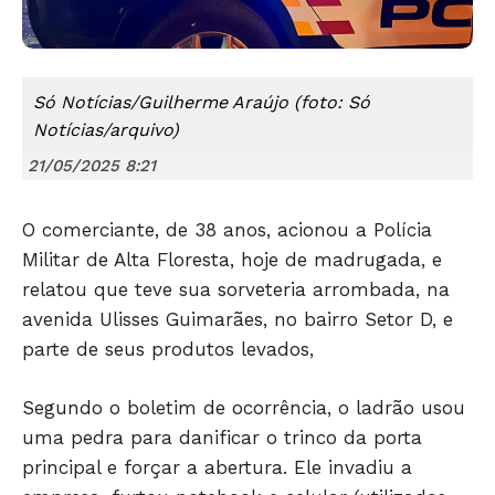
Só Notícias/Guilherme Araújo (foto: Só
Notícias/arquivo)
21/05/2025 8:21
Só Notícias
O comerciante, de 38 anos, acionou a Polícia
Militar de Alta Floresta, hoje de madrugada, e
relatou que teve sua sorveteria arrombada, na
avenida Ulisses Guimarães, no bairro Setor D, e
parte de seus produtos levados,
Segundo o boletim de ocorrência, o ladrão usou
uma pedra para danificar o trinco da porta
principal e forçar a abertura. Ele invadiu a
JUNTE-SE NO WHATSAPP