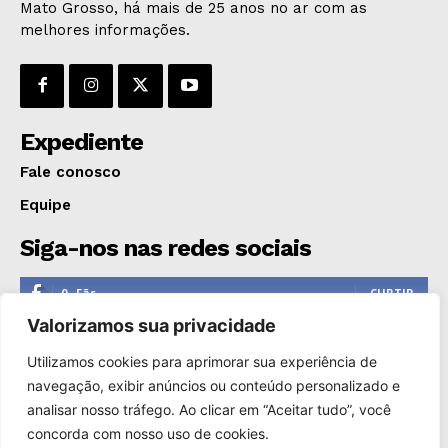
Mato Grosso, há mais de 25 anos no ar com as
melhores informações.
Expediente
Fale conosco
Equipe
Siga-nos nas redes sociais
0
Fãs
CURTIR
Valorizamos sua privacidade
0
Seguidores
SEGUIR
Utilizamos cookies para aprimorar sua experiência de
1,110
Seguidores
SEGUIR
navegação, exibir anúncios ou conteúdo personalizado e
analisar nosso tráfego. Ao clicar em “Aceitar tudo”, você
0
Inscritos
INSCREVER
concorda com nosso uso de cookies.