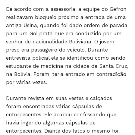
De acordo com a assessoria, a equipe do Gefron
realizavam bloqueio próximo a entrada de uma
antiga Usina, quando foi dado ordem de parada
para um Gol prata que era conduzido por um
senhor de nacionalidade Boliviana. O jovem
Só Notícias
preso era passageiro do veículo. Durante
entrevista policial ele se identificou como sendo
estudante de medicina na cidade de Santa Cruz,
na Bolívia. Porém, teria entrado em contradição
por várias vezes.
Durante revista em suas vestes e calçados
foram encontradas várias cápsulas de
entorpecentes. Ele acabou confessando que
havia ingerido algumas cápsulas de
JUNTE-SE NO WHATSAPP
entorpecentes. Diante dos fatos o mesmo foi