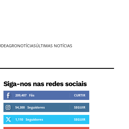
ÚDE
AGRONOTÍCIAS
ÚLTIMAS NOTÍCIAS
Siga-nos nas redes sociais
209,407
Fãs
CURTIR
54,300
Seguidores
SEGUIR
1,110
Seguidores
SEGUIR