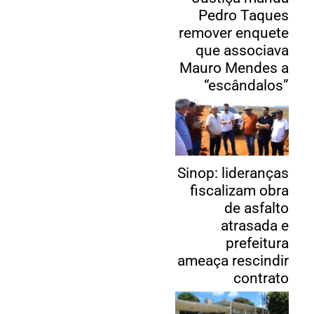
Pedro Taques
remover enquete
que associava
Mauro Mendes a
“escândalos”
Sinop: lideranças
fiscalizam obra
de asfalto
atrasada e
prefeitura
ameaça rescindir
contrato