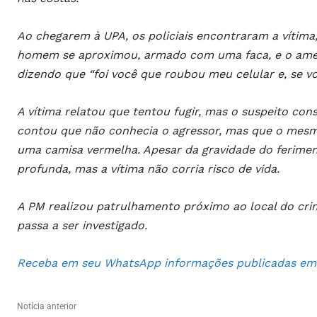
Ao chegarem à UPA, os policiais encontraram a vítima
homem se aproximou, armado com uma faca, e o amea
dizendo que “foi você que roubou meu celular e, se vo
A vítima relatou que tentou fugir, mas o suspeito cons
contou que não conhecia o agressor, mas que o mesmo
uma camisa vermelha. Apesar da gravidade do ferimen
profunda, mas a vítima não corria risco de vida.
A PM realizou patrulhamento próximo ao local do cri
passa a ser investigado.
Receba em seu WhatsApp informações publicadas em S
Notícia anterior