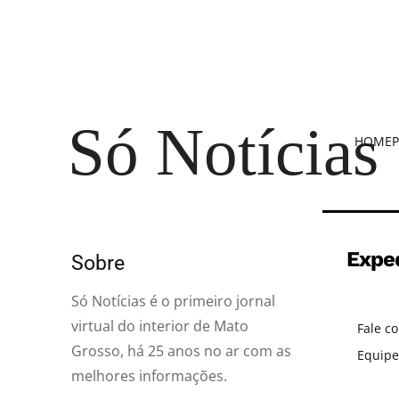
Só Notícias
HOME
P
Expe
Sobre
Só Notícias é o primeiro jornal
virtual do interior de Mato
Fale c
Grosso, há 25 anos no ar com as
Equipe
melhores informações.