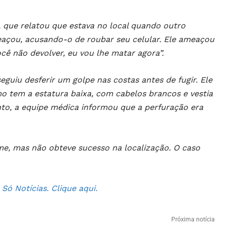
, que relatou que estava no local quando outro
çou, acusando-o de roubar seu celular. Ele ameaçou
cê não devolver, eu vou lhe matar agora”.
eguiu desferir um golpe nas costas antes de fugir. Ele
 tem a estatura baixa, com cabelos brancos e vestia
to, a equipe médica informou que a perfuração era
me, mas não obteve sucesso na localização. O caso
ó Notícias. Clique aqui.
Próxima notícia