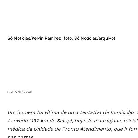
Só Notícias/Kelvin Ramirez (foto: Só Notícias/arquivo)
01/02/2025 7:40
Um homem foi vítima de uma tentativa de homicídio n
Azevedo (197 km de Sinop), hoje de madrugada. Inicialm
médica da Unidade de Pronto Atendimento, que infor
nas costas.