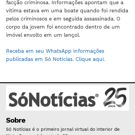
facção criminosa. Informações apontam que a
OPINIÃO
vítima estava em uma boate quando foi rendida
GERAL
pelos criminosos e em seguida assassinada. O
EDUCAÇÃO
corpo da jovem foi encontrado dentro de um
SAÚDE
imóvel envolto em um lençol.
AGRONOTÍCIAS
Receba em seu WhatsApp informações
ÚLTIMAS NOTÍCIAS
publicadas em Só Notícias. Clique aqui.
Sobre
Só Notícias é o primeiro jornal virtual do interior de