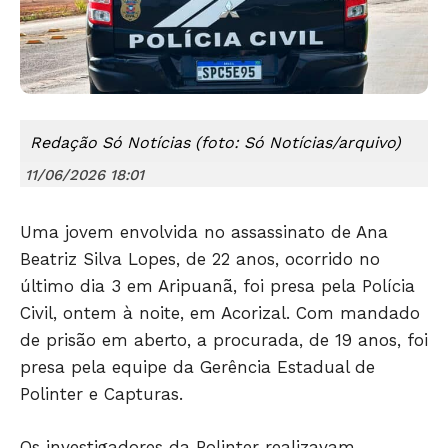
Redação Só Notícias (foto: Só Notícias/arquivo)
11/06/2026 18:01
Uma jovem envolvida no assassinato de Ana
Beatriz Silva Lopes, de 22 anos, ocorrido no
último dia 3 em Aripuanã, foi presa pela Polícia
Civil, ontem à noite, em Acorizal. Com mandado
de prisão em aberto, a procurada, de 19 anos, foi
Só Notícias
presa pela equipe da Gerência Estadual de
Polinter e Capturas.
Os investigadores da Polinter realizavam