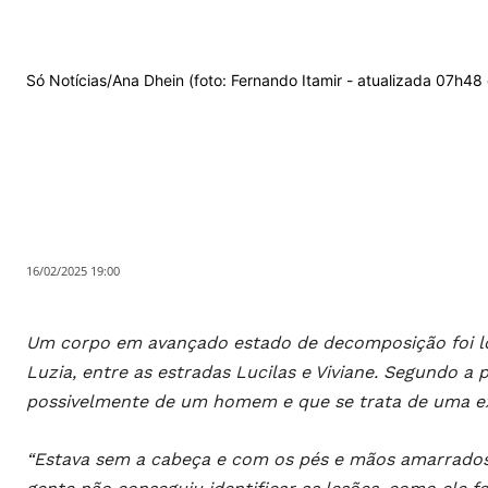
Só Notícias/Ana Dhein (foto: Fernando Itamir - atualizada 07h48
16/02/2025 19:00
Um corpo em avançado estado de decomposição foi lo
Luzia, entre as estradas Lucilas e Viviane. Segundo a p
possivelmente de um homem e que se trata de uma e
“Estava sem a cabeça e com os pés e mãos amarrados