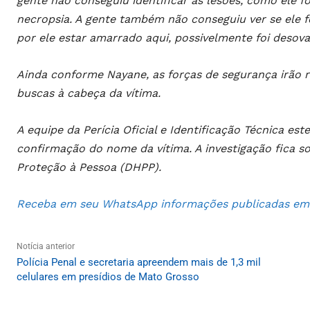
gente não conseguiu identificar as lesões, como ele 
necropsia. A gente também não conseguiu ver se ele f
por ele estar amarrado aqui, possivelmente foi desova
Ainda conforme Nayane, as forças de segurança irão r
buscas à cabeça da vítima.
A equipe da Perícia Oficial e Identificação Técnica est
confirmação do nome da vítima. A investigação fica s
Proteção à Pessoa (DHPP).
Receba em seu WhatsApp informações publicadas em S
Notícia anterior
Polícia Penal e secretaria apreendem mais de 1,3 mil
celulares em presídios de Mato Grosso