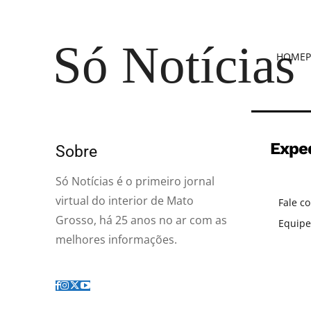
Só Notícias
HOME
P
Expe
Sobre
Só Notícias é o primeiro jornal
virtual do interior de Mato
Fale c
Grosso, há 25 anos no ar com as
Equipe
melhores informações.