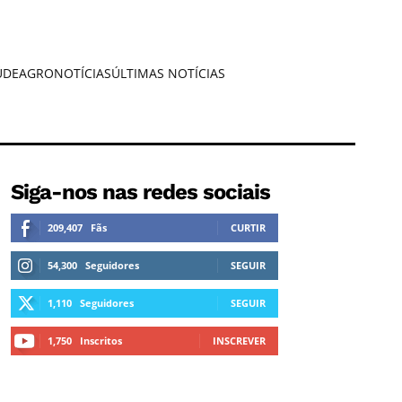
ÚDE
AGRONOTÍCIAS
ÚLTIMAS NOTÍCIAS
Siga-nos nas redes sociais
209,407
Fãs
CURTIR
54,300
Seguidores
SEGUIR
1,110
Seguidores
SEGUIR
1,750
Inscritos
INSCREVER