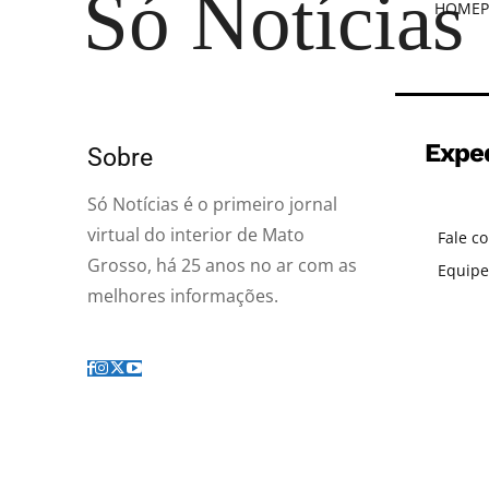
Só Notícias
HOME
P
Expe
Sobre
Só Notícias é o primeiro jornal
virtual do interior de Mato
Fale c
Grosso, há 25 anos no ar com as
Equipe
melhores informações.