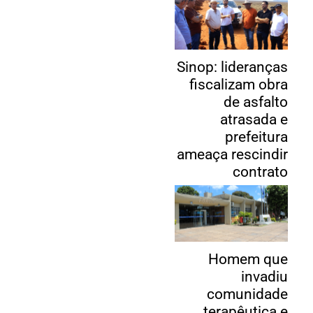
Sinop: lideranças
fiscalizam obra
de asfalto
atrasada e
prefeitura
ameaça rescindir
contrato
Homem que
invadiu
comunidade
terapêutica e