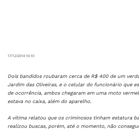
17/12/2014 10:10
Dois bandidos roubaram cerca de R$ 400 de um verdur
Jardim das Oliveiras, e o celular do funcionário que 
de ocorrência, ambos chegaram em uma moto vermelha
estava no caixa, além do aparelho.
A vítima relatou que os criminosos tinham estatura ba
realizou buscas, porém, até o momento, não consegui