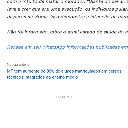
com o intuito de matar o morador. “Diante do cenári
leva a crer que era uma execução, os indivíduos pula
disparos na vítima. Isso demonstra a intenção de mat
Não foi informado sobre o atual estado de saúde do 
Receba em seu WhatsApp informações publicadas em S
Notícia anterior
MT tem aumento de 90% de alunos matriculados em cursos
técnicos integrados ao ensino médio
PUBLICIDADE