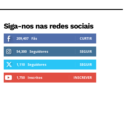
Siga-nos nas redes sociais
209,407
Fãs
CURTIR
54,300
Seguidores
SEGUIR
1,110
Seguidores
SEGUIR
1,750
Inscritos
INSCREVER