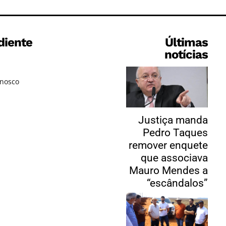
diente
Últimas
notícias
onosco
Justiça manda
Pedro Taques
remover enquete
que associava
Mauro Mendes a
“escândalos”