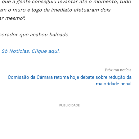
o que a gente conseguiu levantar até o momento, tudo
ram o muro e logo de imediato efetuaram dois
ar mesmo”.
morador que acabou baleado.
ó Notícias. Clique aqui.
Próxima notícia
Comissão da Câmara retoma hoje debate sobre redução da
maioridade penal
PUBLICIDADE