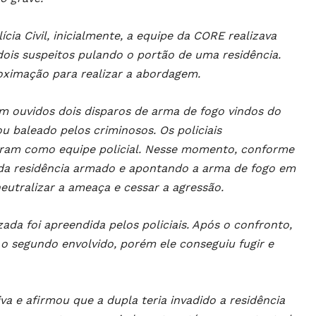
ia Civil, inicialmente, a equipe da CORE realizava
 dois suspeitos pulando o portão de uma residência.
proximação para realizar a abordagem.
am ouvidos dois disparos de arma de fogo vindos do
 baleado pelos criminosos. Os policiais
caram como equipe policial. Nesse momento, conforme
a da residência armado e apontando a arma de fogo em
neutralizar a ameaça e cessar a agressão.
zada foi apreendida pelos policiais. Após o confronto,
 o segundo envolvido, porém ele conseguiu fugir e
a e afirmou que a dupla teria invadido a residência