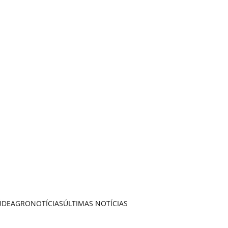
ÚDE
AGRONOTÍCIAS
ÚLTIMAS NOTÍCIAS