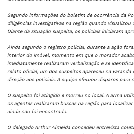
Segundo informações do boletim de ocorrência da Políc
diligências investigativas na região quando visualizou
Diante da situação suspeita, os policiais iniciaram a
Ainda segundo o registro policial, durante a ação for
interior do imóvel, momento em que o morador acabou
imediatamente realizaram verbalização e se identifi
relato oficial, um dos suspeitos apareceu na varand
direção aos policiais. A equipe efetuou disparos para 
O suspeito foi atingido e morreu no local. A arma utili
os agentes realizaram buscas na região para localizar
ainda não foi encontrado.
O delegado Arthur Almeida concedeu entrevista coletiv