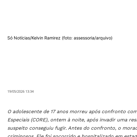
Só Notícias/Kelvin Ramirez (foto: assessoria/arquivo)
19/05/2026 13:34
O adolescente de 17 anos morreu após confronto com
Especiais (CORE), ontem à noite, após invadir uma re
suspeito conseguiu fugir. Antes do confronto, o mora
criminosos. Ele foi socorrido e hospitalizado em estad