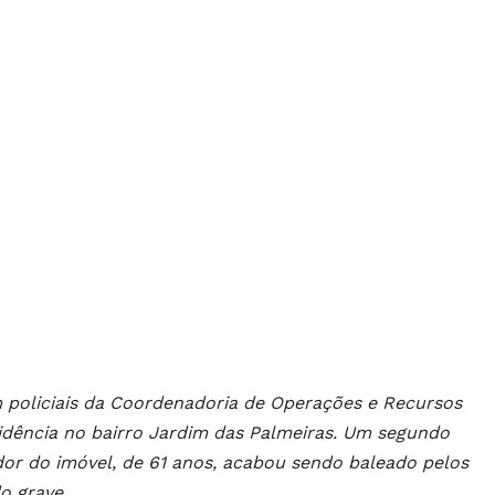
 policiais da Coordenadoria de Operações e Recursos
sidência no bairro Jardim das Palmeiras. Um segundo
dor do imóvel, de 61 anos, acabou sendo baleado pelos
o grave.