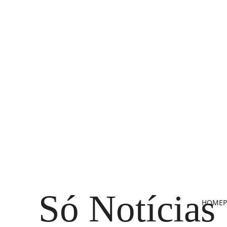
Só Notícias
HOME
P