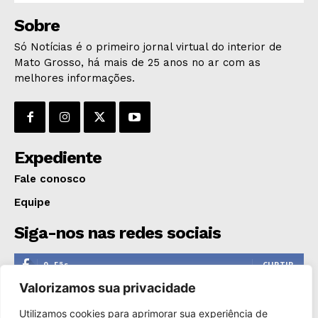
Sobre
Só Notícias é o primeiro jornal virtual do interior de
Mato Grosso, há mais de 25 anos no ar com as
melhores informações.
Expediente
Fale conosco
Equipe
Siga-nos nas redes sociais
0
Fãs
CURTIR
Valorizamos sua privacidade
0
Seguidores
SEGUIR
Utilizamos cookies para aprimorar sua experiência de