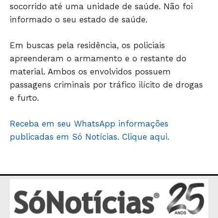
socorrido até uma unidade de saúde. Não foi
ECONOMIA
informado o seu estado de saúde.
OPINIÃO
GERAL
Em buscas pela residência, os policiais
apreenderam o armamento e o restante do
EDUCAÇÃO
material. Ambos os envolvidos possuem
SAÚDE
passagens criminais por tráfico ilícito de drogas
AGRONOTÍCIAS
e furto.
ÚLTIMAS NOTÍCIAS
Receba em seu WhatsApp informações
publicadas em Só Notícias. Clique aqui.