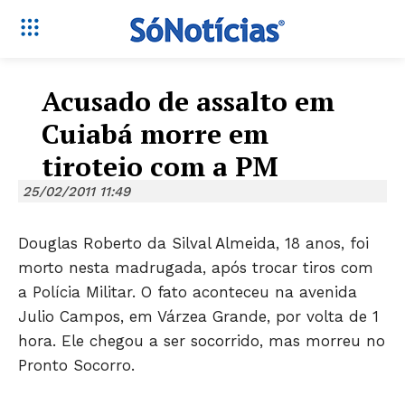
Acusado de assalto em
Cuiabá morre em
tiroteio com a PM
25/02/2011 11:49
Douglas Roberto da Silval Almeida, 18 anos, foi
morto nesta madrugada, após trocar tiros com
a Polícia Militar. O fato aconteceu na avenida
Julio Campos, em Várzea Grande, por volta de 1
hora. Ele chegou a ser socorrido, mas morreu no
Pronto Socorro.