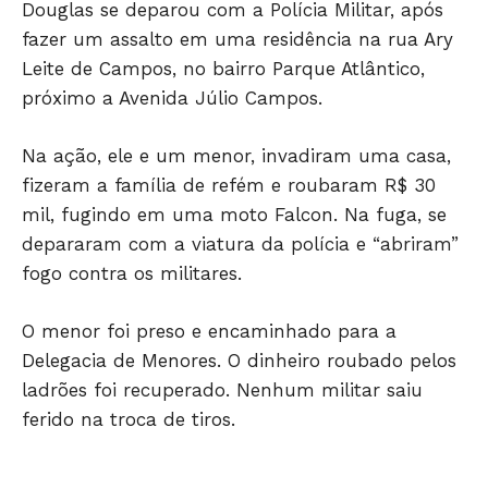
Douglas se deparou com a Polícia Militar, após
fazer um assalto em uma residência na rua Ary
Só Notícias
Leite de Campos, no bairro Parque Atlântico,
próximo a Avenida Júlio Campos.
Na ação, ele e um menor, invadiram uma casa,
fizeram a família de refém e roubaram R$ 30
mil, fugindo em uma moto Falcon. Na fuga, se
depararam com a viatura da polícia e “abriram”
fogo contra os militares.
O menor foi preso e encaminhado para a
JUNTE-SE NO WHATSAPP
Delegacia de Menores. O dinheiro roubado pelos
ladrões foi recuperado. Nenhum militar saiu
ferido na troca de tiros.
HOME