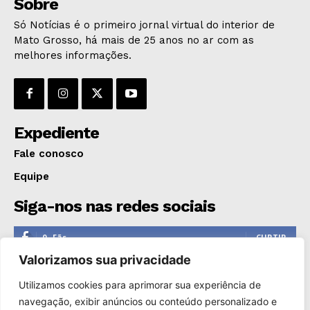
Sobre
Só Notícias é o primeiro jornal virtual do interior de
Mato Grosso, há mais de 25 anos no ar com as
melhores informações.
Expediente
Fale conosco
Equipe
Siga-nos nas redes sociais
0
Fãs
CURTIR
Valorizamos sua privacidade
0
Seguidores
SEGUIR
Utilizamos cookies para aprimorar sua experiência de
1,110
Seguidores
SEGUIR
navegação, exibir anúncios ou conteúdo personalizado e