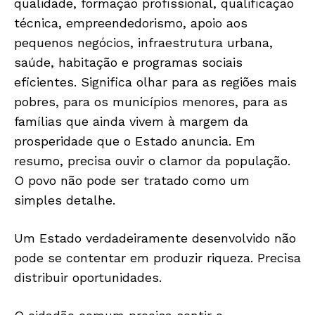
qualidade, formação profissional, qualificação
técnica, empreendedorismo, apoio aos
pequenos negócios, infraestrutura urbana,
saúde, habitação e programas sociais
eficientes. Significa olhar para as regiões mais
pobres, para os municípios menores, para as
famílias que ainda vivem à margem da
prosperidade que o Estado anuncia. Em
JUNTE-SE NO WHATSAPP
resumo, precisa ouvir o clamor da população.
O povo não pode ser tratado como um
simples detalhe.
Um Estado verdadeiramente desenvolvido não
HOME
pode se contentar em produzir riqueza. Precisa
POLÍTICA
distribuir oportunidades.
POLÍCIA
ESPORTES