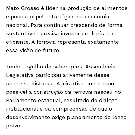
OPINIÃO
Mato Grosso é líder na produção de alimentos
GERAL
e possui papel estratégico na economia
EDUCAÇÃO
nacional. Para continuar crescendo de forma
SAÚDE
sustentável, precisa investir em logística
AGRONOTÍCIAS
eficiente. A ferrovia representa exatamente
ÚLTIMAS NOTÍCIAS
essa visão de futuro.
Tenho orgulho de saber que a Assembleia
Legislativa participou ativamente desse
processo histórico. A iniciativa que tornou
possível a construção da ferrovia nasceu no
Parlamento estadual, resultado do diálogo
institucional e da compreensão de que o
desenvolvimento exige planejamento de longo
prazo.