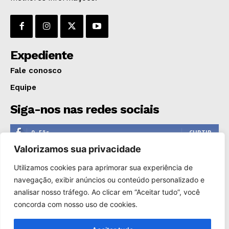
Expediente
Fale conosco
Equipe
Siga-nos nas redes sociais
0
Fãs
CURTIR
Valorizamos sua privacidade
0
Seguidores
SEGUIR
Utilizamos cookies para aprimorar sua experiência de
1,110
Seguidores
SEGUIR
navegação, exibir anúncios ou conteúdo personalizado e
analisar nosso tráfego. Ao clicar em “Aceitar tudo”, você
0
Inscritos
INSCREVER
concorda com nosso uso de cookies.