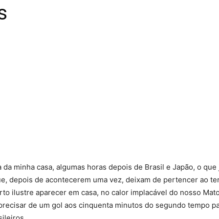
s
 da minha casa, algumas horas depois de Brasil e Japão, o que
ue, depois de acontecerem uma vez, deixam de pertencer ao ter
rto ilustre aparecer em casa, no calor implacável do nosso Mat
precisar de um gol aos cinquenta minutos do segundo tempo pa
ileiros.