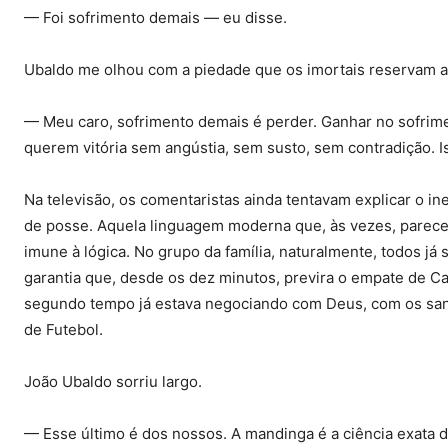
— Foi sofrimento demais — eu disse.
Ubaldo me olhou com a piedade que os imortais reservam a
— Meu caro, sofrimento demais é perder. Ganhar no sofrim
querem vitória sem angústia, sem susto, sem contradição. Iss
Na televisão, os comentaristas ainda tentavam explicar o in
de posse. Aquela linguagem moderna que, às vezes, parece
imune à lógica. No grupo da família, naturalmente, todos já 
garantia que, desde os dez minutos, previra o empate de C
segundo tempo já estava negociando com Deus, com os sant
de Futebol.
João Ubaldo sorriu largo.
— Esse último é dos nossos. A mandinga é a ciência exata 