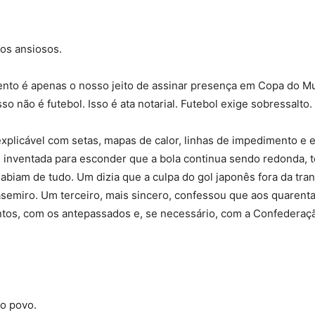
os ansiosos.
ento é apenas o nosso jeito de assinar presença em Copa do M
o não é futebol. Isso é ata notarial. Futebol exige sobressalto.
explicável com setas, mapas de calor, linhas de impedimento e e
 inventada para esconder que a bola continua sendo redonda, 
sabiam de tudo. Um dizia que a culpa do gol japonês fora da tra
asemiro. Um terceiro, mais sincero, confessou que aos quarent
os, com os antepassados e, se necessário, com a Confederaçã
do povo.