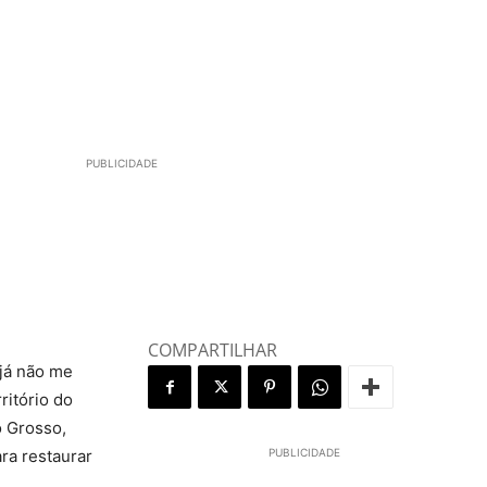
PUBLICIDADE
COMPARTILHAR
 já não me
ritório do
o Grosso,
ra restaurar
PUBLICIDADE