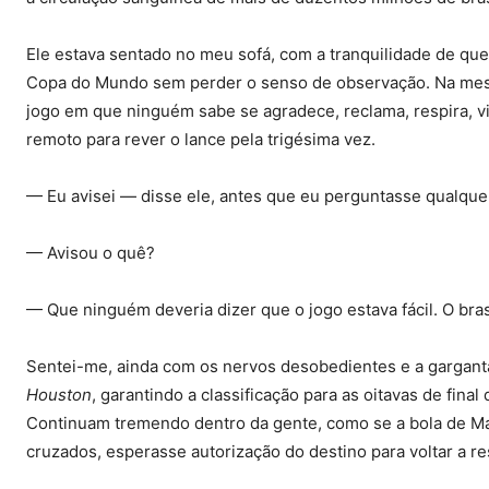
Ele estava sentado no meu sofá, com a tranquilidade de quem
Copa do Mundo sem perder o senso de observação. Na mesi
jogo em que ninguém sabe se agradece, reclama, respira, v
remoto para rever o lance pela trigésima vez.
— Eu avisei — disse ele, antes que eu perguntasse qualquer
— Avisou o quê?
— Que ninguém deveria dizer que o jogo estava fácil. O brasi
Sentei-me, ainda com os nervos desobedientes e a garganta 
Houston
, garantindo a classificação para as oitavas de fin
Continuam tremendo dentro da gente, como se a bola de Mart
cruzados, esperasse autorização do destino para voltar a res