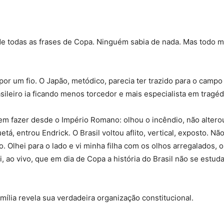
a de todas as frases de Copa. Ninguém sabia de nada. Mas todo
 por um fio. O Japão, metódico, parecia ter trazido para o camp
ileiro ia ficando menos torcedor e mais especialista em tragéd
cem fazer desde o Império Romano: olhou o incêndio, não altero
, entrou Endrick. O Brasil voltou aflito, vertical, exposto. Nã
. Olhei para o lado e vi minha filha com os olhos arregalados, o
 ao vivo, que em dia de Copa a história do Brasil não se estuda
lia revela sua verdadeira organização constitucional.