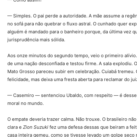
— Simples. O pai perde a autoridade. A mãe assume a regênc
no sofá para não quebrar o fluxo astral. O cunhado quer expl
alguém é mandado para o banheiro porque, da última vez qu
jurisprudência mais sólida.
Aos onze minutos do segundo tempo, veio o primeiro alívio.
de uma nação desconfiada e testou firme. A sala explodiu. O
Mato Grosso pareceu subir em celebração. Cuiabá tremeu. 
felicidade, mas deixa uma fresta aberta para reclamar do jui
— Casemiro — sentenciou Ubaldo, com respeito — é desses
moral no mundo.
O empate deveria trazer calma. Não trouxe. O brasileiro nã
clara e
Zion Suzuki
fez uma defesa dessas que beiram a feiti
casa inteira gemeu, como se tivesse levado um golpe seco