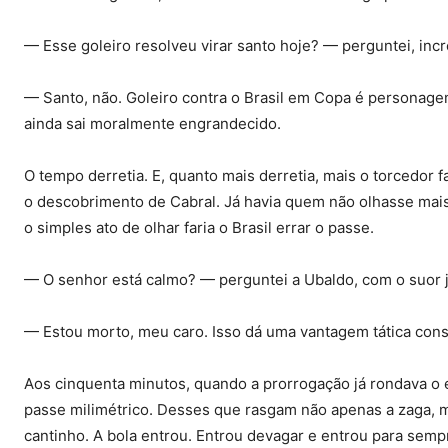
— Esse goleiro resolveu virar santo hoje? — perguntei, incr
— Santo, não. Goleiro contra o Brasil em Copa é personag
ainda sai moralmente engrandecido.
O tempo derretia. E, quanto mais derretia, mais o torcedor 
o descobrimento de Cabral. Já havia quem não olhasse mais 
o simples ato de olhar faria o Brasil errar o passe.
— O senhor está calmo? — perguntei a Ubaldo, com o suor 
— Estou morto, meu caro. Isso dá uma vantagem tática cons
Aos cinquenta minutos, quando a prorrogação já rondava o
passe milimétrico. Desses que rasgam não apenas a zaga, ma
cantinho. A bola entrou. Entrou devagar e entrou para sempr