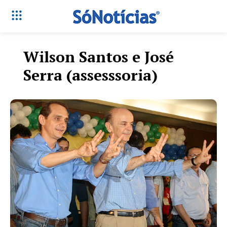
Wilson Santos e José
Serra (assesssoria)
Só Notícias