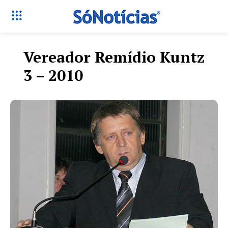
Vereador Remídio Kuntz
3 – 2010
Só Notícias