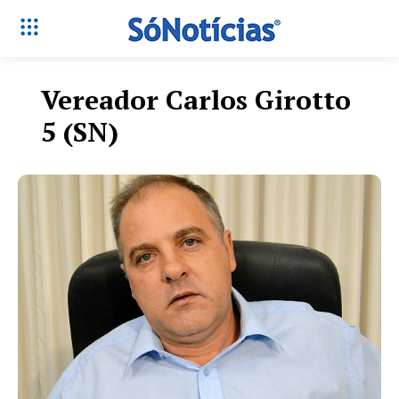
Vereador Carlos Girotto
5 (SN)
Só Notícias