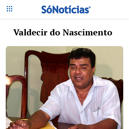
Valdecir do Nascimento
Só Notícias